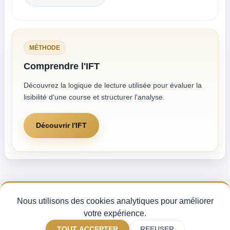
MÉTHODE
Comprendre l'IFT
Découvrez la logique de lecture utilisée pour évaluer la
lisibilité d'une course et structurer l'analyse.
Découvrir l'IFT
Nous utilisons des cookies analytiques pour améliorer
Pronostics Quinté du jour, analyse des partants et indice de fiabilité turf —
pour miser avec méthode sur les courses PMU.
votre expérience.
CGV
Mentions légales
Gérer mes cookies
FAQ
TOUT ACCEPTER
REFUSER