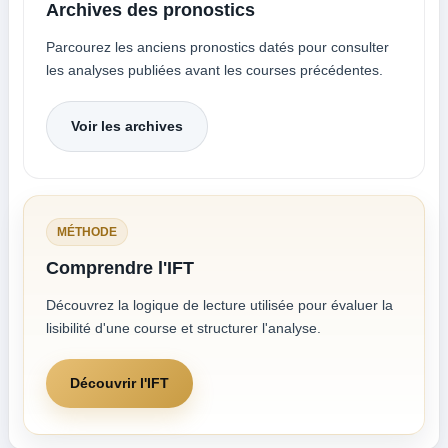
Archives des pronostics
Parcourez les anciens pronostics datés pour consulter
les analyses publiées avant les courses précédentes.
Voir les archives
MÉTHODE
Comprendre l'IFT
Découvrez la logique de lecture utilisée pour évaluer la
lisibilité d'une course et structurer l'analyse.
Découvrir l'IFT