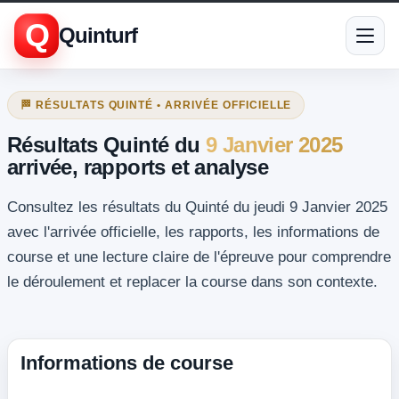
Q
Quinturf
🏁 RÉSULTATS QUINTÉ • ARRIVÉE OFFICIELLE
Résultats Quinté du
9 Janvier 2025
arrivée, rapports et analyse
Consultez les résultats du Quinté du jeudi 9 Janvier 2025
avec l'arrivée officielle, les rapports, les informations de
course et une lecture claire de l'épreuve pour comprendre
le déroulement et replacer la course dans son contexte.
Informations de course