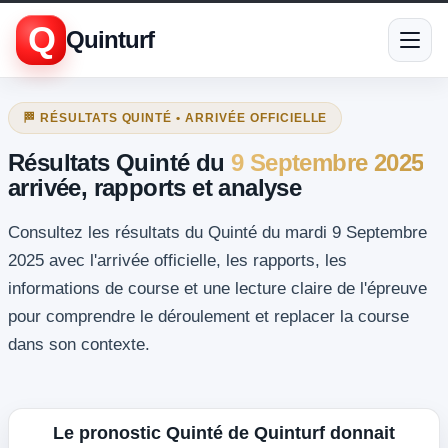
Q
Quinturf
🏁 RÉSULTATS QUINTÉ • ARRIVÉE OFFICIELLE
Résultats Quinté du
9 Septembre 2025
arrivée, rapports et analyse
Consultez les résultats du Quinté du mardi 9 Septembre
2025 avec l'arrivée officielle, les rapports, les
informations de course et une lecture claire de l'épreuve
pour comprendre le déroulement et replacer la course
dans son contexte.
Le pronostic Quinté de Quinturf donnait