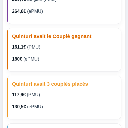
264,6€
(ePMU)
Quinturf avait le Couplé gagnant
161,1€
(PMU)
180€
(ePMU)
Quinturf avait 3 couplés placés
117,6€
(PMU)
130,5€
(ePMU)