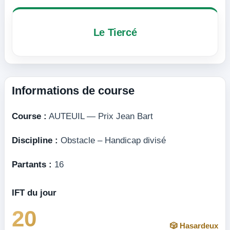
Le Tiercé
Informations de course
Course :
AUTEUIL — Prix Jean Bart
Discipline :
Obstacle – Handicap divisé
Partants :
16
IFT du jour
20
🎲 Hasardeux