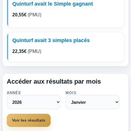
Quinturf avait le Simple gagnant
20,55€
(PMU)
Quinturf avait 3 simples placés
22,35€
(PMU)
Accéder aux résultats par mois
ANNÉE
MOIS
Voir les résultats