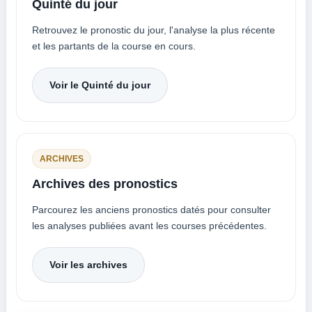
Quinté du jour
Retrouvez le pronostic du jour, l'analyse la plus récente
et les partants de la course en cours.
Voir le Quinté du jour
ARCHIVES
Archives des pronostics
Parcourez les anciens pronostics datés pour consulter
les analyses publiées avant les courses précédentes.
Voir les archives