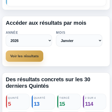
Accéder aux résultats par mois
ANNÉE
MOIS
Voir les résultats
Des résultats concrets sur les 30
derniers Quintés
QUINTÉ
QUARTÉ
TIERCÉ
2 SUR 4
5
13
15
114