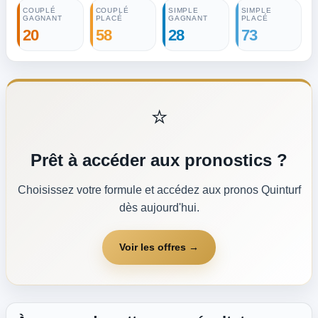
COUPLÉ
COUPLÉ
SIMPLE
SIMPLE
GAGNANT
PLACÉ
GAGNANT
PLACÉ
20
58
28
73
⭐
Prêt à accéder aux pronostics ?
Choisissez votre formule et accédez aux pronos Quinturf
dès aujourd'hui.
Voir les offres →