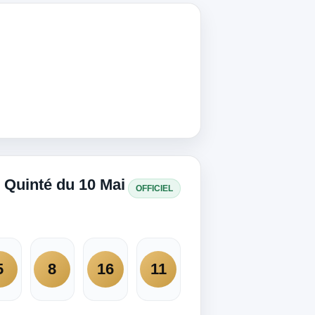
 Quinté du 10 Mai
OFFICIEL
5
8
16
11