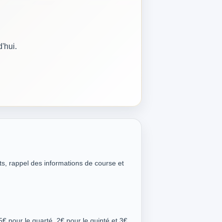
'hui.
ts, rappel des informations de course et
5€ pour le quarté, 2€ pour le quinté et 3€