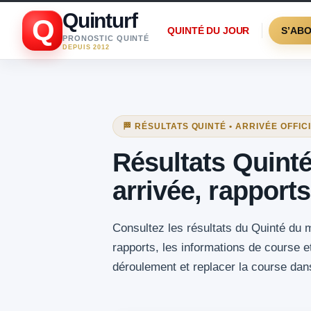
Quinturf
Q
QUINTÉ DU JOUR
S’AB
PRONOSTIC QUINTÉ
DEPUIS 2012
🏁 RÉSULTATS QUINTÉ • ARRIVÉE OFFIC
Résultats Quint
arrivée, rapports
Consultez les résultats du Quinté du me
rapports, les informations de course e
déroulement et replacer la course dan