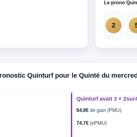
Le prono Quin
2
pronostic Quinturf pour le Quinté du mercre
Quinturf avait 3 × 2sur
64,8€
de gain (PMU)
74,7€
(ePMU)