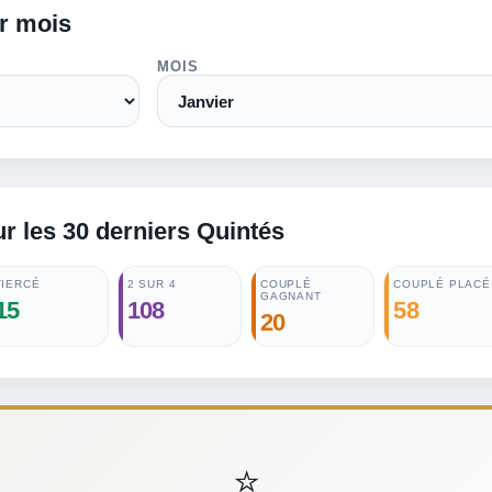
ar mois
MOIS
ur les 30 derniers Quintés
TIERCÉ
2 SUR 4
COUPLÉ
COUPLÉ PLACÉ
GAGNANT
15
108
58
20
⭐