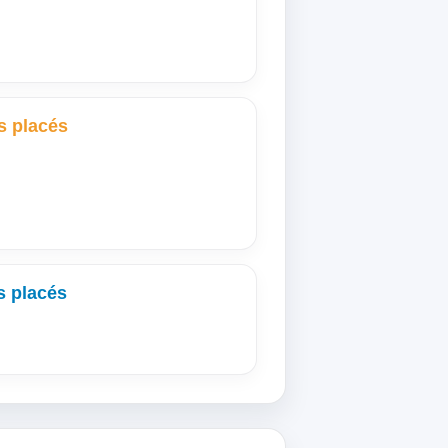
s placés
s placés