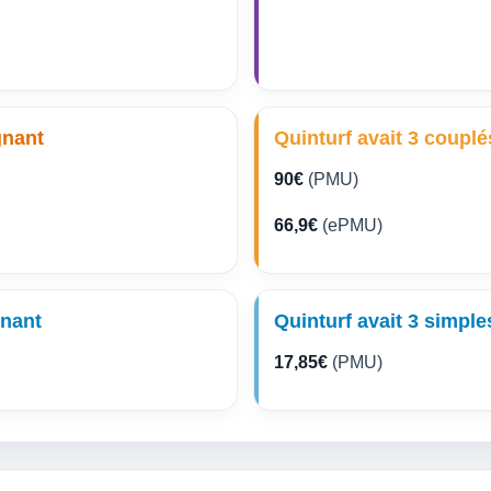
gnant
Quinturf avait 3 couplé
90€
(PMU)
66,9€
(ePMU)
gnant
Quinturf avait 3 simple
17,85€
(PMU)