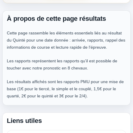
À propos de cette page résultats
Cette page rassemble les éléments essentiels liés au résultat
du Quinté pour une date donnée : arrivée, rapports, rappel des
informations de course et lecture rapide de l'épreuve.
Les rapports représentent les rapports qu'il est possible de
toucher avec notre pronostic en 8 chevaux.
Les résultats affichés sont les rapports PMU pour une mise de
base (1€ pour le tiercé, le simple et le couplé, 1,5€ pour le
quarté, 2€ pour le quinté et 3€ pour le 2/4).
Liens utiles