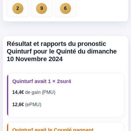
2
9
6
Résultat et rapports du pronostic
Quinturf pour le Quinté du dimanche
10 Novembre 2024
Quinturf avait 1 × 2sur4
14,4€
de gain (PMU)
12,6€
(ePMU)
Quinturf avait le Couplé gagnant