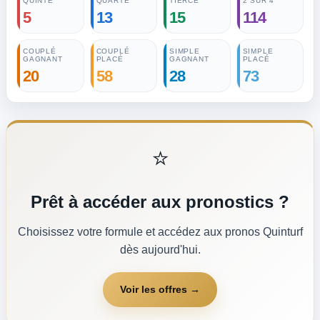
QUINTÉ
QUARTÉ
TIERCÉ
2 SUR 4
5
13
15
114
COUPLÉ
COUPLÉ
SIMPLE
SIMPLE
GAGNANT
PLACÉ
GAGNANT
PLACÉ
20
58
28
73
⭐
Prêt à accéder aux pronostics ?
Choisissez votre formule et accédez aux pronos Quinturf
dès aujourd'hui.
Voir les offres →