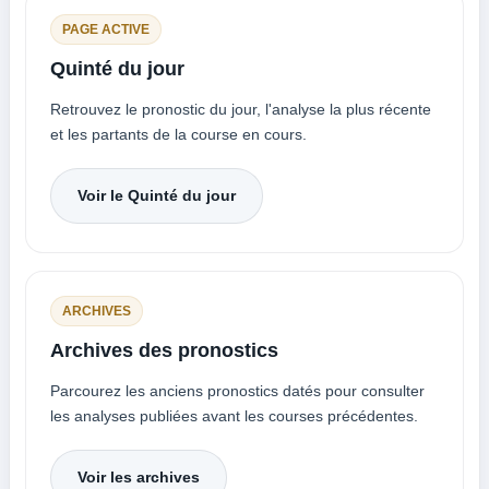
PAGE ACTIVE
Quinté du jour
Retrouvez le pronostic du jour, l'analyse la plus récente
et les partants de la course en cours.
Voir le Quinté du jour
ARCHIVES
Archives des pronostics
Parcourez les anciens pronostics datés pour consulter
les analyses publiées avant les courses précédentes.
Voir les archives