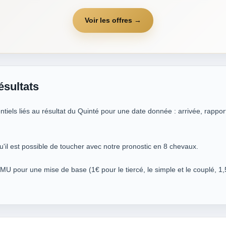
Voir les offres →
ésultats
iels liés au résultat du Quinté pour une date donnée : arrivée, rappor
u'il est possible de toucher avec notre pronostic en 8 chevaux.
PMU pour une mise de base (1€ pour le tiercé, le simple et le couplé, 1,