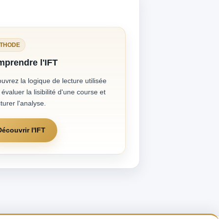
THODE
prendre l'IFT
uvrez la logique de lecture utilisée
évaluer la lisibilité d'une course et
turer l'analyse.
Découvrir l'IFT