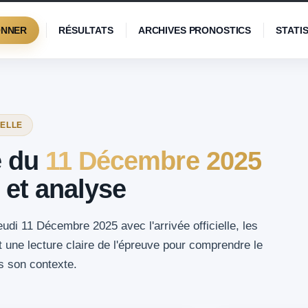
ONNER
RÉSULTATS
ARCHIVES PRONOSTICS
STATI
IELLE
é du
11 Décembre 2025
 et analyse
eudi 11 Décembre 2025 avec l'arrivée officielle, les
t une lecture claire de l'épreuve pour comprendre le
s son contexte.