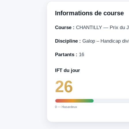
Informations de course
Course :
CHANTILLY — Prix du Ja
Discipline :
Galop – Handicap div
Partants :
16
IFT du jour
26
0 — Hasardeux