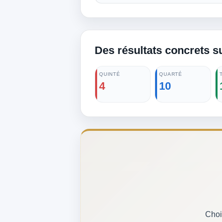
Des résultats concrets s
QUINTÉ
QUARTÉ
4
10
Choi