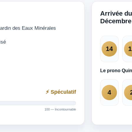
Arrivée du
Décembre
rdin des Eaux Minérales
isé
14
1
Le prono Quin
4
⚡ Spéculatif
100 — Incontournable