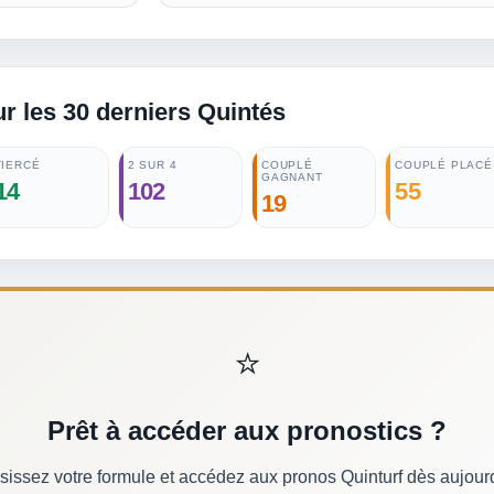
ur les 30 derniers Quintés
TIERCÉ
2 SUR 4
COUPLÉ
COUPLÉ PLACÉ
GAGNANT
14
102
55
19
⭐
Prêt à accéder aux pronostics ?
sissez votre formule et accédez aux pronos Quinturf dès aujourd