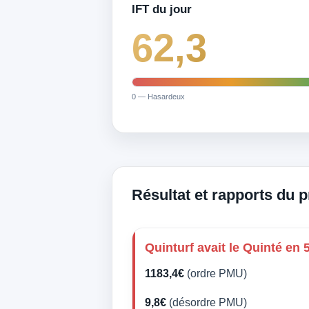
IFT du jour
62,3
0 — Hasardeux
Résultat et rapports du 
Quinturf avait le Quinté en 
1183,4€
(ordre PMU)
9,8€
(désordre PMU)