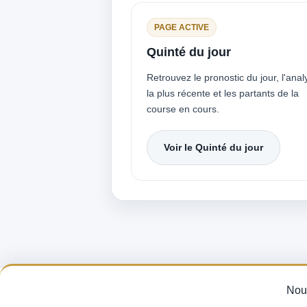
PAGE ACTIVE
Quinté du jour
Retrouvez le pronostic du jour, l'anal
la plus récente et les partants de la
course en cours.
Voir le Quinté du jour
Pronostics Q
Nous