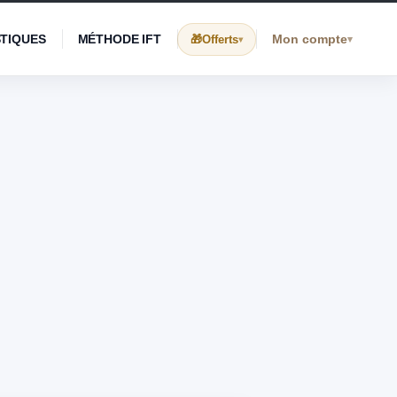
STIQUES
MÉTHODE IFT
Mon compte
Offerts
▾
▾