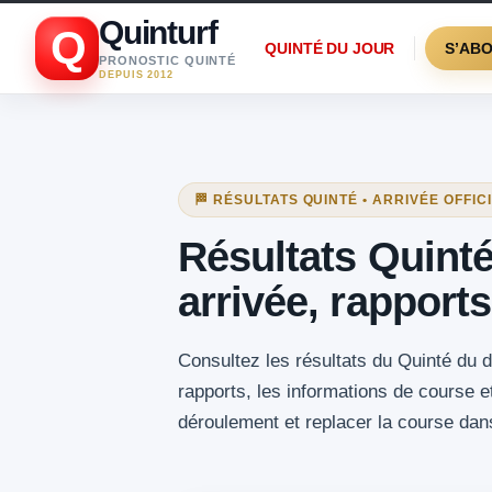
Quinturf
Q
QUINTÉ DU JOUR
S’AB
PRONOSTIC QUINTÉ
DEPUIS 2012
🏁 RÉSULTATS QUINTÉ • ARRIVÉE OFFIC
Résultats Quint
arrivée, rapports
Consultez les résultats du Quinté du d
rapports, les informations de course e
déroulement et replacer la course dan