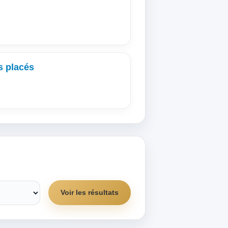
s placés
Voir les résultats