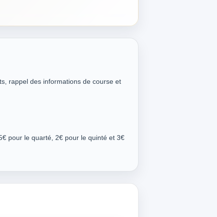
ts, rappel des informations de course et
5€ pour le quarté, 2€ pour le quinté et 3€