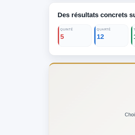
Des résultats concrets s
QUINTÉ
QUARTÉ
5
12
Choi