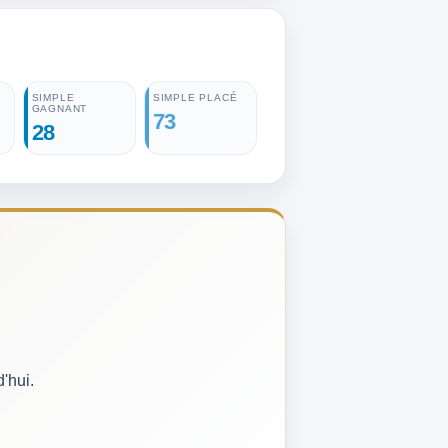
SIMPLE
SIMPLE PLACÉ
GAGNANT
73
28
'hui.