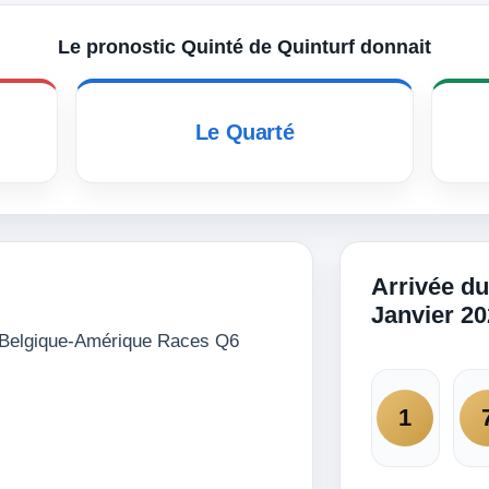
Le pronostic Quinté de Quinturf donnait
Le Quarté
Arrivée du
Janvier 2
elgique-Amérique Races Q6
1