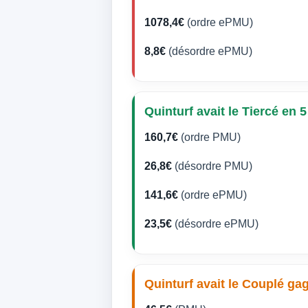
1078,4€
(ordre ePMU)
8,8€
(désordre ePMU)
Quinturf avait le Tiercé en 5
160,7€
(ordre PMU)
26,8€
(désordre PMU)
141,6€
(ordre ePMU)
23,5€
(désordre ePMU)
Quinturf avait le Couplé ga