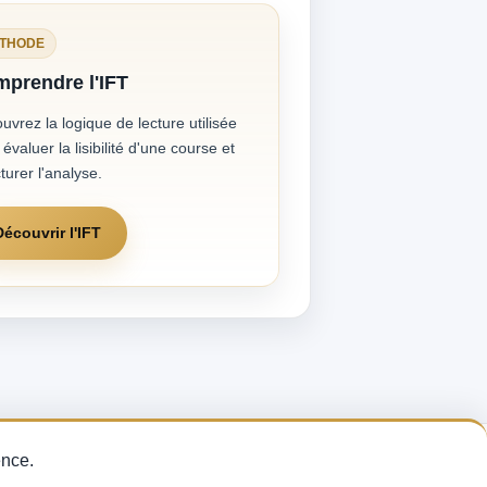
THODE
prendre l'IFT
uvrez la logique de lecture utilisée
évaluer la lisibilité d'une course et
turer l'analyse.
Découvrir l'IFT
thode sur les
ence.