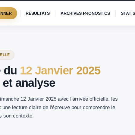
ONNER
RÉSULTATS
ARCHIVES PRONOSTICS
STATI
IELLE
é du
12 Janvier 2025
 et analyse
imanche 12 Janvier 2025 avec l'arrivée officielle, les
t une lecture claire de l'épreuve pour comprendre le
s son contexte.