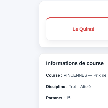
Le Quinté
Informations de course
Course :
VINCENNES — Prix de B
Discipline :
Trot – Attelé
Partants :
15