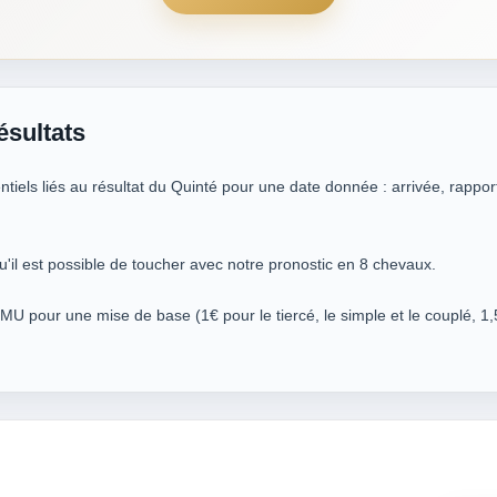
ésultats
iels liés au résultat du Quinté pour une date donnée : arrivée, rappor
u'il est possible de toucher avec notre pronostic en 8 chevaux.
PMU pour une mise de base (1€ pour le tiercé, le simple et le couplé, 1,