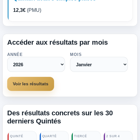
12,3€
(PMU)
Accéder aux résultats par mois
ANNÉE
MOIS
Voir les résultats
Des résultats concrets sur les 30
derniers Quintés
QUINTÉ
QUARTÉ
TIERCÉ
2 SUR 4