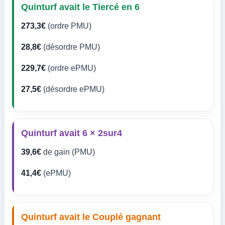
Quinturf avait le Tiercé en 6
273,3€
(ordre PMU)
28,8€
(désordre PMU)
229,7€
(ordre ePMU)
27,5€
(désordre ePMU)
Quinturf avait 6 × 2sur4
39,6€
de gain (PMU)
41,4€
(ePMU)
Quinturf avait le Couplé gagnant