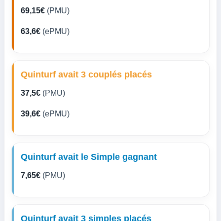
69,15€
(PMU)
63,6€
(ePMU)
Quinturf avait 3 couplés placés
37,5€
(PMU)
39,6€
(ePMU)
Quinturf avait le Simple gagnant
7,65€
(PMU)
Quinturf avait 3 simples placés