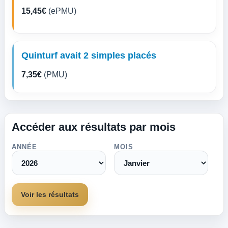
15,45€
(ePMU)
Quinturf avait 2 simples placés
7,35€
(PMU)
Accéder aux résultats par mois
ANNÉE
MOIS
Voir les résultats