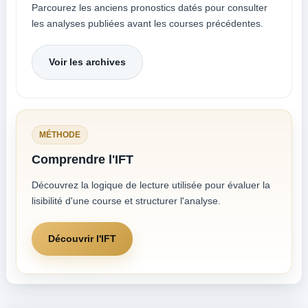
Parcourez les anciens pronostics datés pour consulter
les analyses publiées avant les courses précédentes.
Voir les archives
MÉTHODE
Comprendre l'IFT
Découvrez la logique de lecture utilisée pour évaluer la
lisibilité d'une course et structurer l'analyse.
Découvrir l'IFT