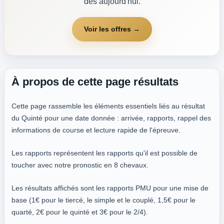
dès aujourd'hui.
Voir les offres →
À propos de cette page résultats
Cette page rassemble les éléments essentiels liés au résultat
du Quinté pour une date donnée : arrivée, rapports, rappel des
informations de course et lecture rapide de l'épreuve.
Les rapports représentent les rapports qu'il est possible de
toucher avec notre pronostic en 8 chevaux.
Les résultats affichés sont les rapports PMU pour une mise de
base (1€ pour le tiercé, le simple et le couplé, 1,5€ pour le
quarté, 2€ pour le quinté et 3€ pour le 2/4).