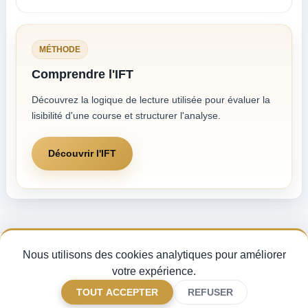
MÉTHODE
Comprendre l'IFT
Découvrez la logique de lecture utilisée pour évaluer la
lisibilité d'une course et structurer l'analyse.
Découvrir l'IFT
Nous utilisons des cookies analytiques pour améliorer
Pronostics Quinté du jour, analyse des partants et indice de fiabilité turf —
pour miser avec méthode sur les courses PMU.
votre expérience.
CGV
Mentions légales
Gérer mes cookies
FAQ
TOUT ACCEPTER
REFUSER
Contact
©
2026 Quinturf