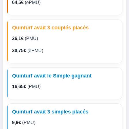
64,5€
(ePMU)
Quinturf avait 3 couplés placés
26,1€
(PMU)
30,75€
(ePMU)
Quinturf avait le Simple gagnant
16,65€
(PMU)
Quinturf avait 3 simples placés
9,9€
(PMU)