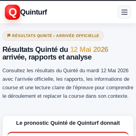
Q
Quinturf
🏁 RÉSULTATS QUINTÉ • ARRIVÉE OFFICIELLE
Résultats Quinté du
12 Mai 2026
arrivée, rapports et analyse
Consultez les résultats du Quinté du mardi 12 Mai 2026
avec l'arrivée officielle, les rapports, les informations de
course et une lecture claire de l'épreuve pour comprendre
le déroulement et replacer la course dans son contexte.
Le pronostic Quinté de Quinturf donnait