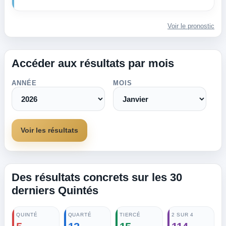
Voir le pronostic
Accéder aux résultats par mois
ANNÉE
MOIS
Voir les résultats
Des résultats concrets sur les 30
derniers Quintés
QUINTÉ
QUARTÉ
TIERCÉ
2 SUR 4