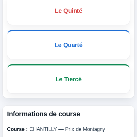
Le Quinté
Le Quarté
Le Tiercé
Informations de course
Course :
CHANTILLY — Prix de Montagny