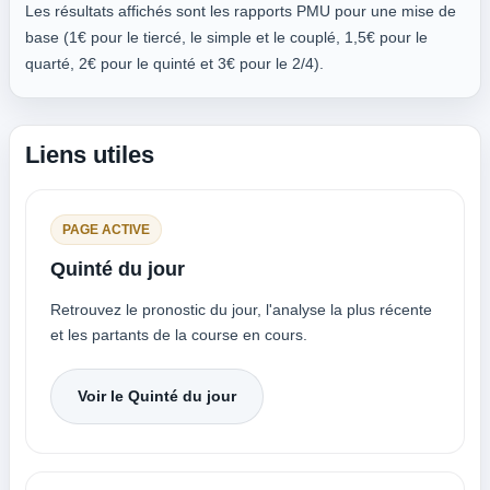
Les résultats affichés sont les rapports PMU pour une mise de
base (1€ pour le tiercé, le simple et le couplé, 1,5€ pour le
quarté, 2€ pour le quinté et 3€ pour le 2/4).
Liens utiles
PAGE ACTIVE
Quinté du jour
Retrouvez le pronostic du jour, l'analyse la plus récente
et les partants de la course en cours.
Voir le Quinté du jour