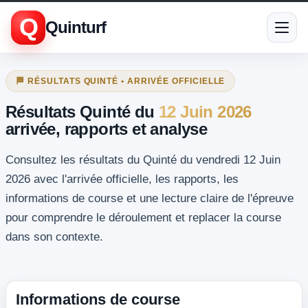
Q
Quinturf
🏁 RÉSULTATS QUINTÉ • ARRIVÉE OFFICIELLE
Résultats Quinté du
12 Juin 2026
arrivée, rapports et analyse
Consultez les résultats du Quinté du vendredi 12 Juin
2026 avec l'arrivée officielle, les rapports, les
informations de course et une lecture claire de l'épreuve
pour comprendre le déroulement et replacer la course
dans son contexte.
Informations de course