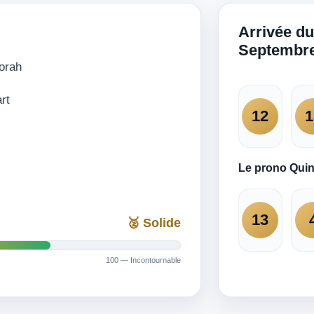
Arrivée du
Septembre
orah
rt
12
1
Le prono Quin
13
🥈 Solide
100 — Incontournable