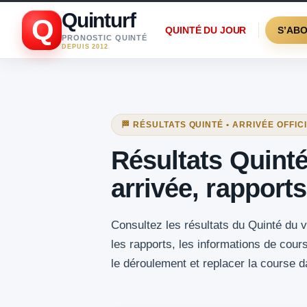
Quinturf
Q
QUINTÉ DU JOUR
S’AB
PRONOSTIC QUINTÉ
DEPUIS 2012
🏁 RÉSULTATS QUINTÉ • ARRIVÉE OFFIC
Résultats Quint
arrivée, rapports
Consultez les résultats du Quinté du v
les rapports, les informations de cour
le déroulement et replacer la course 