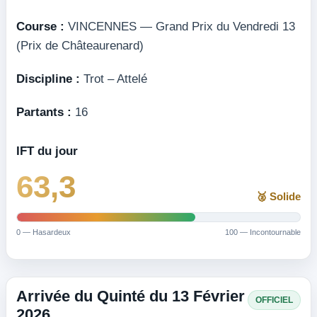
Course :
VINCENNES — Grand Prix du Vendredi 13
(Prix de Châteaurenard)
Discipline :
Trot – Attelé
Partants :
16
IFT du jour
63,3
🥈 Solide
0 — Hasardeux
100 — Incontournable
Arrivée du Quinté du 13 Février
OFFICIEL
2026