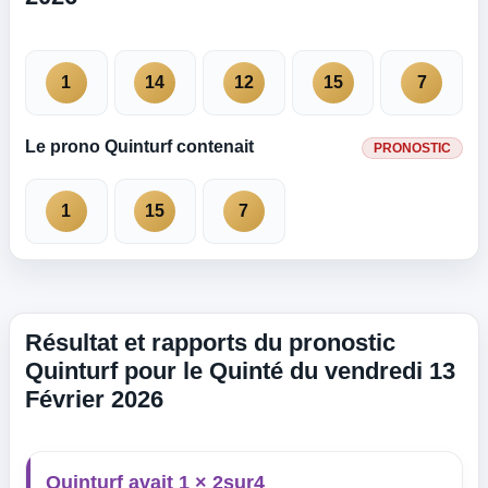
1
14
12
15
7
Le prono Quinturf contenait
PRONOSTIC
1
15
7
Résultat et rapports du pronostic
Quinturf pour le Quinté du vendredi 13
Février 2026
Quinturf avait 1 × 2sur4