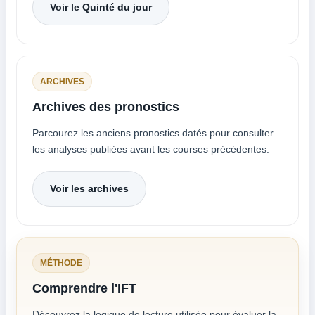
Voir le Quinté du jour
ARCHIVES
Archives des pronostics
Parcourez les anciens pronostics datés pour consulter
les analyses publiées avant les courses précédentes.
Voir les archives
MÉTHODE
Comprendre l'IFT
Découvrez la logique de lecture utilisée pour évaluer la