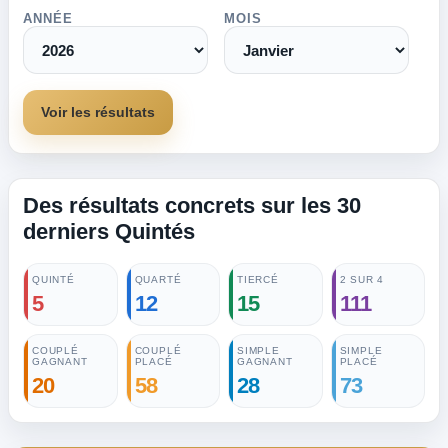
ANNÉE
MOIS
Voir les résultats
Des résultats concrets sur les 30
derniers Quintés
QUINTÉ
QUARTÉ
TIERCÉ
2 SUR 4
5
12
15
111
COUPLÉ
COUPLÉ
SIMPLE
SIMPLE
GAGNANT
PLACÉ
GAGNANT
PLACÉ
20
58
28
73