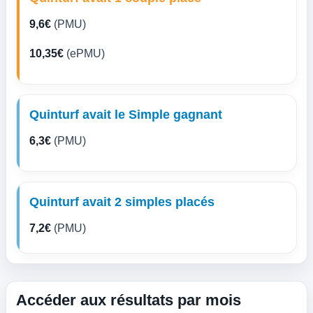
9,6€
(PMU)
10,35€
(ePMU)
Quinturf avait le Simple gagnant
6,3€
(PMU)
Quinturf avait 2 simples placés
7,2€
(PMU)
Accéder aux résultats par mois