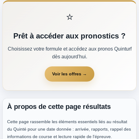
⭐
Prêt à accéder aux pronostics ?
Choisissez votre formule et accédez aux pronos Quinturf
dès aujourd'hui.
Voir les offres →
À propos de cette page résultats
Cette page rassemble les éléments essentiels liés au résultat
du Quinté pour une date donnée : arrivée, rapports, rappel des
informations de course et lecture rapide de l'épreuve.