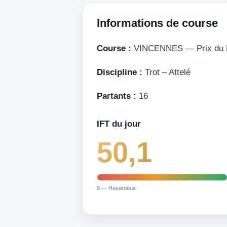
Informations de course
Course :
VINCENNES — Prix du 
Discipline :
Trot – Attelé
Partants :
16
IFT du jour
50,1
0 — Hasardeux