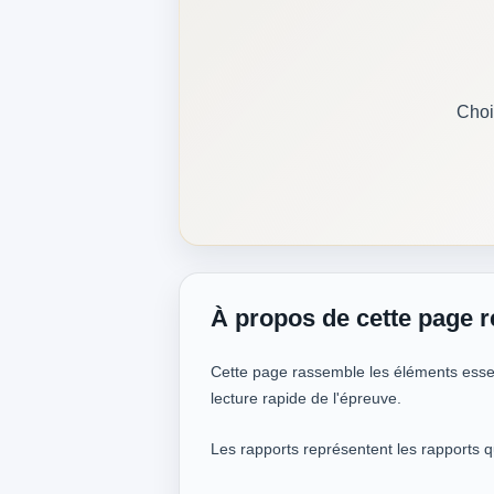
Choi
À propos de cette page r
Cette page rassemble les éléments essent
lecture rapide de l'épreuve.
Les rapports représentent les rapports q