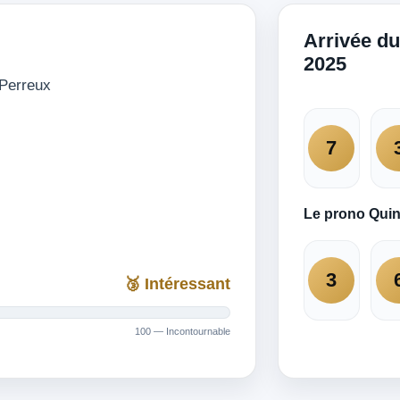
Arrivée du
2025
Perreux
7
Le prono Quin
3
🥉 Intéressant
100 — Incontournable