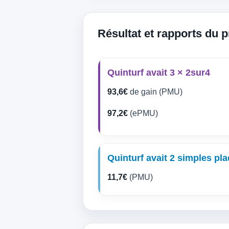
Résultat et rapports du 
Quinturf avait 3 × 2sur4
93,6€
de gain (PMU)
97,2€
(ePMU)
Quinturf avait 2 simples pl
11,7€
(PMU)