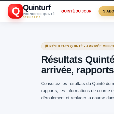
Quinturf
Q
QUINTÉ DU JOUR
S’AB
PRONOSTIC QUINTÉ
DEPUIS 2012
🏁 RÉSULTATS QUINTÉ • ARRIVÉE OFFIC
Résultats Quint
arrivée, rapports
Consultez les résultats du Quinté du me
rapports, les informations de course e
déroulement et replacer la course dan