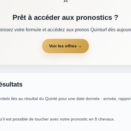
Prêt à accéder aux pronostics ?
sissez votre formule et accédez aux pronos Quinturf dès aujourd
Voir les offres →
ésultats
iels liés au résultat du Quinté pour une date donnée : arrivée, rappor
u'il est possible de toucher avec notre pronostic en 8 chevaux.