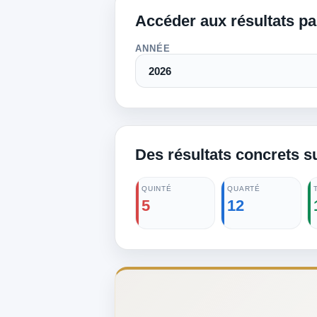
Accéder aux résultats p
ANNÉE
Des résultats concrets s
QUINTÉ
QUARTÉ
5
12