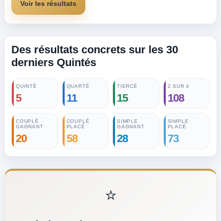
Voir les résultats
Des résultats concrets sur les 30
derniers Quintés
QUINTÉ
QUARTÉ
TIERCÉ
2 SUR 4
5
11
15
108
COUPLÉ
COUPLÉ
SIMPLE
SIMPLE
GAGNANT
PLACÉ
GAGNANT
PLACÉ
20
58
28
73
⭐