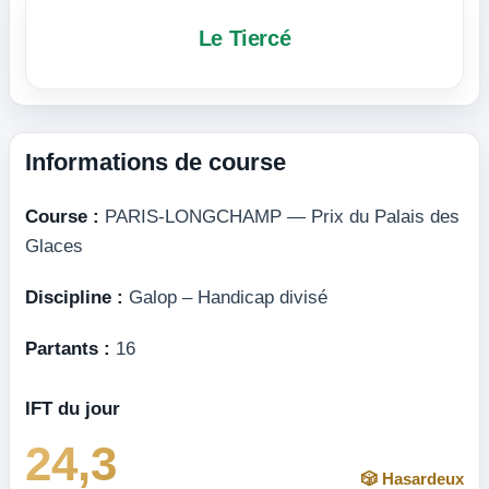
Le Tiercé
Informations de course
Course :
PARIS-LONGCHAMP — Prix du Palais des
Glaces
Discipline :
Galop – Handicap divisé
Partants :
16
IFT du jour
24,3
🎲 Hasardeux