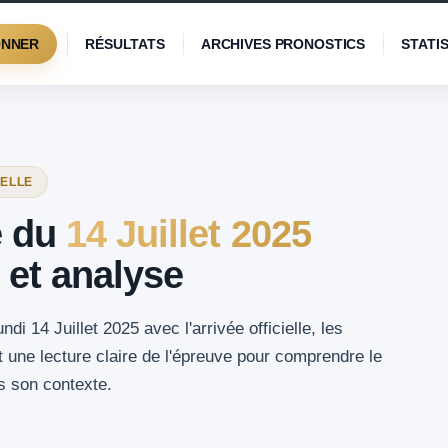
ONNER
RÉSULTATS
ARCHIVES PRONOSTICS
STATI
IELLE
é du
14 Juillet 2025
 et analyse
di 14 Juillet 2025 avec l'arrivée officielle, les
t une lecture claire de l'épreuve pour comprendre le
s son contexte.