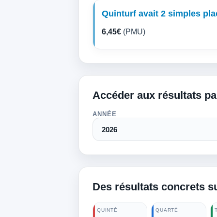
Quinturf avait 2 simples pl
6,45€
(PMU)
Accéder aux résultats p
ANNÉE
Des résultats concrets s
QUINTÉ
QUARTÉ