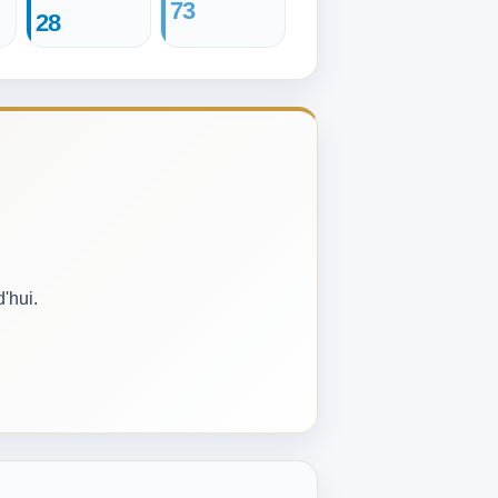
73
28
'hui.