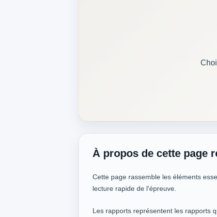
Choi
À propos de cette page r
Cette page rassemble les éléments essent
lecture rapide de l'épreuve.
Les rapports représentent les rapports q