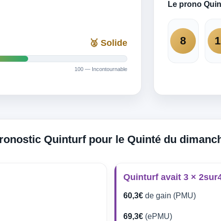
Le prono Quin
8
1
🥈 Solide
100 — Incontournable
pronostic Quinturf pour le Quinté du dimanc
Quinturf avait 3 × 2sur
60,3€
de gain (PMU)
69,3€
(ePMU)