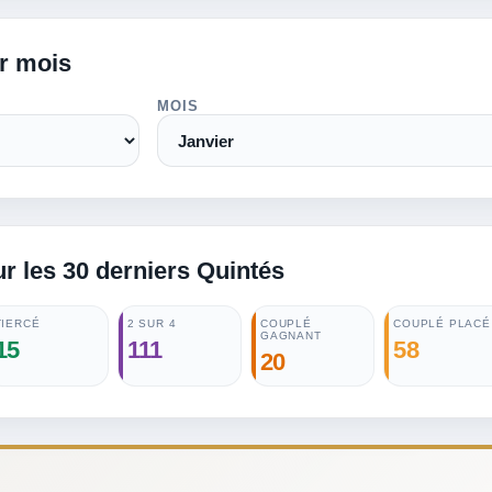
ar mois
MOIS
ur les 30 derniers Quintés
TIERCÉ
2 SUR 4
COUPLÉ
COUPLÉ PLACÉ
GAGNANT
15
111
58
20