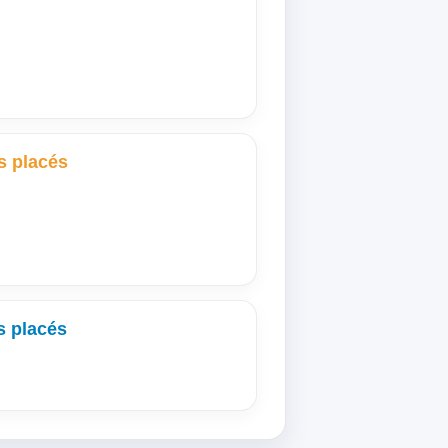
s placés
s placés