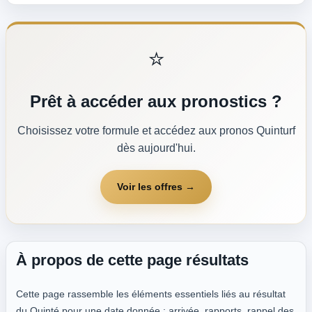
⭐
Prêt à accéder aux pronostics ?
Choisissez votre formule et accédez aux pronos Quinturf
dès aujourd'hui.
Voir les offres →
À propos de cette page résultats
Cette page rassemble les éléments essentiels liés au résultat
du Quinté pour une date donnée : arrivée, rapports, rappel des