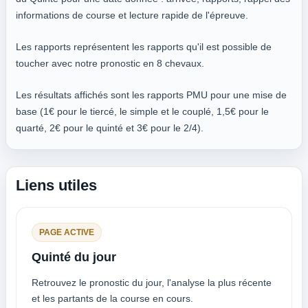
informations de course et lecture rapide de l'épreuve.
Les rapports représentent les rapports qu'il est possible de
toucher avec notre pronostic en 8 chevaux.
Les résultats affichés sont les rapports PMU pour une mise de
base (1€ pour le tiercé, le simple et le couplé, 1,5€ pour le
quarté, 2€ pour le quinté et 3€ pour le 2/4).
Liens utiles
PAGE ACTIVE
Quinté du jour
Retrouvez le pronostic du jour, l'analyse la plus récente
et les partants de la course en cours.