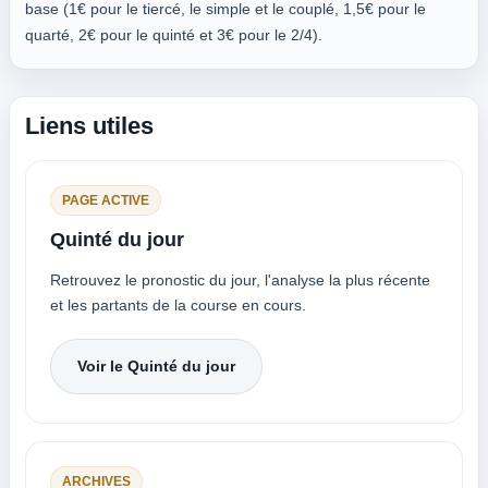
base (1€ pour le tiercé, le simple et le couplé, 1,5€ pour le
quarté, 2€ pour le quinté et 3€ pour le 2/4).
Liens utiles
PAGE ACTIVE
Quinté du jour
Retrouvez le pronostic du jour, l'analyse la plus récente
et les partants de la course en cours.
Voir le Quinté du jour
ARCHIVES