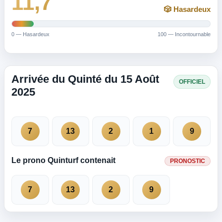
11,7
🎲 Hasardeux
0 — Hasardeux
100 — Incontournable
Arrivée du Quinté du 15 Août
OFFICIEL
2025
7
13
2
1
9
Le prono Quinturf contenait
PRONOSTIC
7
13
2
9