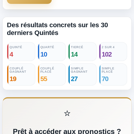
Des résultats concrets sur les 30
derniers Quintés
QUINTÉ
QUARTÉ
TIERCÉ
2 SUR 4
4
10
14
102
COUPLÉ
COUPLÉ
SIMPLE
SIMPLE
GAGNANT
PLACÉ
GAGNANT
PLACÉ
19
55
27
70
⭐
Prêt à accéder aux pronostics ?