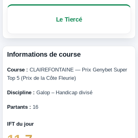
Le Tiercé
Informations de course
Course :
CLAIREFONTAINE — Prix Genybet Super
Top 5 (Prix de la Côte Fleurie)
Discipline :
Galop – Handicap divisé
Partants :
16
IFT du jour