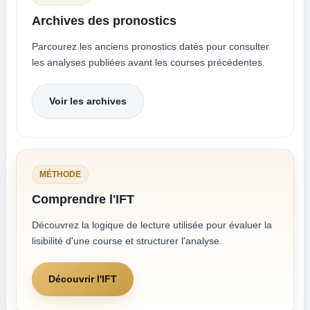
Archives des pronostics
Parcourez les anciens pronostics datés pour consulter
les analyses publiées avant les courses précédentes.
Voir les archives
MÉTHODE
Comprendre l'IFT
Découvrez la logique de lecture utilisée pour évaluer la
lisibilité d'une course et structurer l'analyse.
Découvrir l'IFT