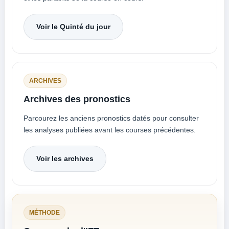
Voir le Quinté du jour
ARCHIVES
Archives des pronostics
Parcourez les anciens pronostics datés pour consulter
les analyses publiées avant les courses précédentes.
Voir les archives
MÉTHODE