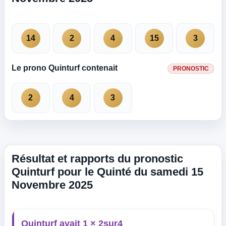
14
2
4
15
3
Le prono Quinturf contenait
PRONOSTIC
2
4
3
Résultat et rapports du pronostic
Quinturf pour le Quinté du samedi 15
Novembre 2025
Quinturf avait 1 × 2sur4