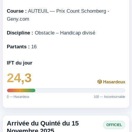
Course :
AUTEUIL — Prix Count Schomberg -
Geny.com
Discipline :
Obstacle – Handicap divisé
Partants :
16
IFT du jour
24,3
🎲 Hasardeux
0 — Hasardeux
100 — Incontournable
Arrivée du Quinté du 15
OFFICIEL
Novembre 2025