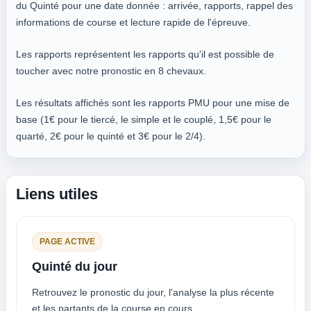
du Quinté pour une date donnée : arrivée, rapports, rappel des
informations de course et lecture rapide de l'épreuve.
Les rapports représentent les rapports qu'il est possible de
toucher avec notre pronostic en 8 chevaux.
Les résultats affichés sont les rapports PMU pour une mise de
base (1€ pour le tiercé, le simple et le couplé, 1,5€ pour le
quarté, 2€ pour le quinté et 3€ pour le 2/4).
Liens utiles
PAGE ACTIVE
Quinté du jour
Retrouvez le pronostic du jour, l'analyse la plus récente
et les partants de la course en cours.