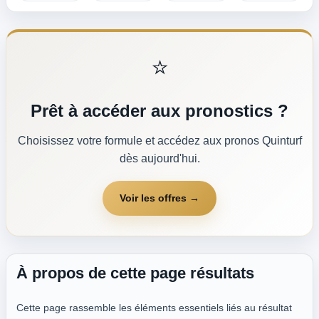
⭐
Prêt à accéder aux pronostics ?
Choisissez votre formule et accédez aux pronos Quinturf
dès aujourd'hui.
Voir les offres →
À propos de cette page résultats
Cette page rassemble les éléments essentiels liés au résultat