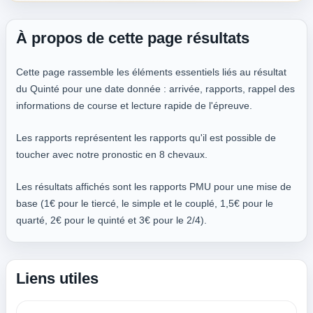
À propos de cette page résultats
Cette page rassemble les éléments essentiels liés au résultat
du Quinté pour une date donnée : arrivée, rapports, rappel des
informations de course et lecture rapide de l'épreuve.
Les rapports représentent les rapports qu'il est possible de
toucher avec notre pronostic en 8 chevaux.
Les résultats affichés sont les rapports PMU pour une mise de
base (1€ pour le tiercé, le simple et le couplé, 1,5€ pour le
quarté, 2€ pour le quinté et 3€ pour le 2/4).
Liens utiles