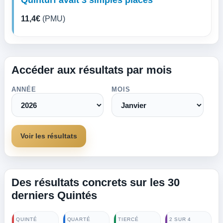
Quinturf avait 3 simples placés
11,4€
(PMU)
Accéder aux résultats par mois
ANNÉE
MOIS
Voir les résultats
Des résultats concrets sur les 30
derniers Quintés
QUINTÉ
QUARTÉ
TIERCÉ
2 SUR 4