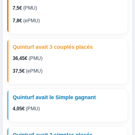
7,5€
(PMU)
7,8€
(ePMU)
Quinturf avait 3 couplés placés
36,45€
(PMU)
37,5€
(ePMU)
Quinturf avait le Simple gagnant
4,05€
(PMU)