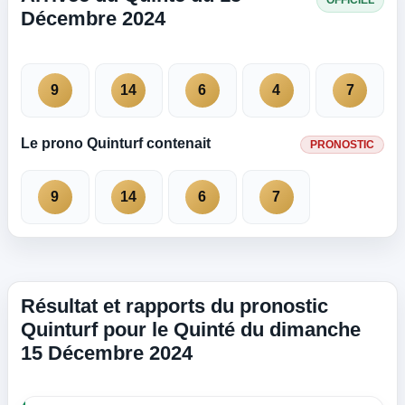
OFFICIEL
Décembre 2024
9
14
6
4
7
Le prono Quinturf contenait
PRONOSTIC
9
14
6
7
Résultat et rapports du pronostic
Quinturf pour le Quinté du dimanche
15 Décembre 2024