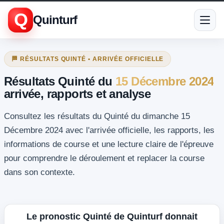
Q
Quinturf
🏁 RÉSULTATS QUINTÉ • ARRIVÉE OFFICIELLE
Résultats Quinté du
15 Décembre 2024
arrivée, rapports et analyse
Consultez les résultats du Quinté du dimanche 15
Décembre 2024 avec l'arrivée officielle, les rapports, les
informations de course et une lecture claire de l'épreuve
pour comprendre le déroulement et replacer la course
dans son contexte.
Le pronostic Quinté de Quinturf donnait