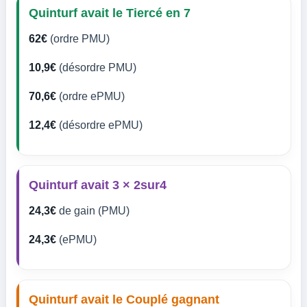
Quinturf avait le Tiercé en 7
62€
(ordre PMU)
10,9€
(désordre PMU)
70,6€
(ordre ePMU)
12,4€
(désordre ePMU)
Quinturf avait 3 × 2sur4
24,3€
de gain (PMU)
24,3€
(ePMU)
Quinturf avait le Couplé gagnant