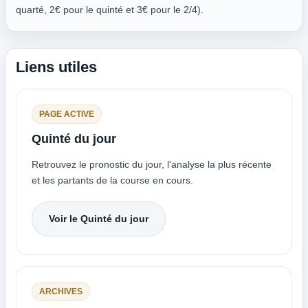
quarté, 2€ pour le quinté et 3€ pour le 2/4).
Liens utiles
PAGE ACTIVE
Quinté du jour
Retrouvez le pronostic du jour, l'analyse la plus récente
et les partants de la course en cours.
Voir le Quinté du jour
ARCHIVES