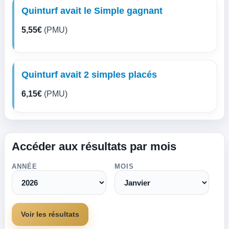
Quinturf avait le Simple gagnant
5,55€
(PMU)
Quinturf avait 2 simples placés
6,15€
(PMU)
Accéder aux résultats par mois
ANNÉE
MOIS
Voir les résultats