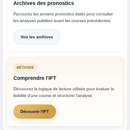
Archives des pronostics
Parcourez les anciens pronostics datés pour consulter
les analyses publiées avant les courses précédentes.
Voir les archives
MÉTHODE
Comprendre l'IFT
Découvrez la logique de lecture utilisée pour évaluer la
lisibilité d'une course et structurer l'analyse.
Découvrir l'IFT