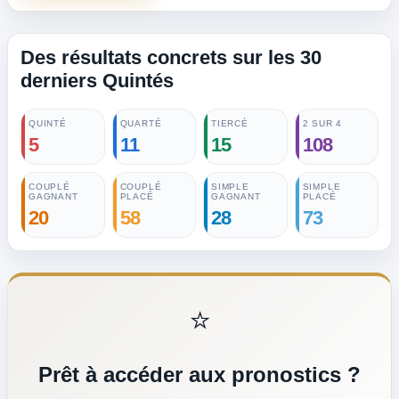
Des résultats concrets sur les 30
derniers Quintés
QUINTÉ
QUARTÉ
TIERCÉ
2 SUR 4
5
11
15
108
COUPLÉ
COUPLÉ
SIMPLE
SIMPLE
GAGNANT
PLACÉ
GAGNANT
PLACÉ
20
58
28
73
⭐
Prêt à accéder aux pronostics ?