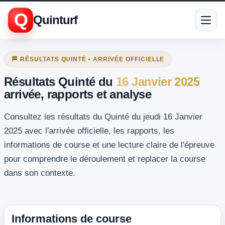
Q
Quinturf
🏁 RÉSULTATS QUINTÉ • ARRIVÉE OFFICIELLE
Résultats Quinté du
16 Janvier 2025
arrivée, rapports et analyse
Consultez les résultats du Quinté du jeudi 16 Janvier
2025 avec l'arrivée officielle, les rapports, les
informations de course et une lecture claire de l'épreuve
pour comprendre le déroulement et replacer la course
dans son contexte.
Informations de course