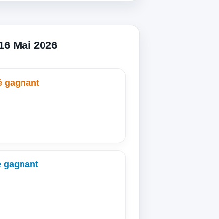
 16 Mai 2026
lé gagnant
le gagnant