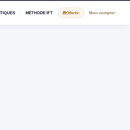
STIQUES
MÉTHODE IFT
Mon compte
Offerts
▾
▾