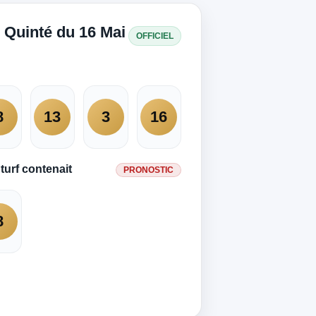
 Quinté du 16 Mai
OFFICIEL
8
13
3
16
turf contenait
PRONOSTIC
8