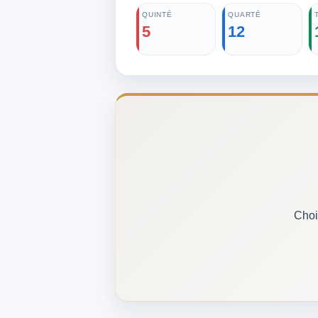
QUINTÉ
QUARTÉ
5
12
Choi