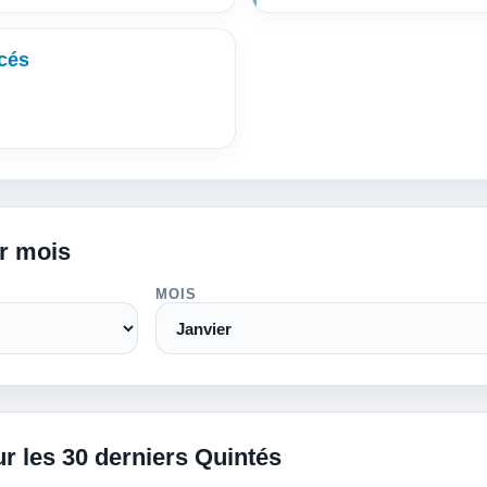
acés
ar mois
MOIS
ur les 30 derniers Quintés