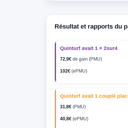
Résultat et rapports du 
Quinturf avait 1 × 2sur4
72,9€
de gain (PMU)
102€
(ePMU)
Quinturf avait 1 couplé plac
31,8€
(PMU)
40,8€
(ePMU)