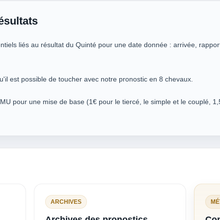
ésultats
iels liés au résultat du Quinté pour une date donnée : arrivée, rappor
u'il est possible de toucher avec notre pronostic en 8 chevaux.
PMU pour une mise de base (1€ pour le tiercé, le simple et le couplé, 1,
ARCHIVES
MÉ
Archives des pronostics
Com