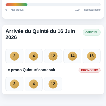
0 — Hasardeux
100 — Incontournable
Arrivée du Quinté du 16 Juin
OFFICIEL
2026
3
4
12
14
16
Le prono Quinturf contenait
PRONOSTIC
3
4
12