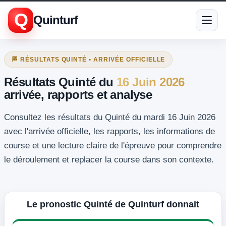
Q
Quinturf
🏁 RÉSULTATS QUINTÉ • ARRIVÉE OFFICIELLE
Résultats Quinté du
16 Juin 2026
arrivée, rapports et analyse
Consultez les résultats du Quinté du mardi 16 Juin 2026
avec l'arrivée officielle, les rapports, les informations de
course et une lecture claire de l'épreuve pour comprendre
le déroulement et replacer la course dans son contexte.
Le pronostic Quinté de Quinturf donnait