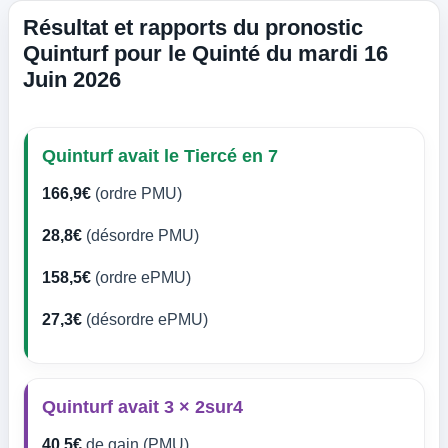
Résultat et rapports du pronostic
Quinturf pour le Quinté du mardi 16
Juin 2026
Quinturf avait le Tiercé en 7
166,9€
(ordre PMU)
28,8€
(désordre PMU)
158,5€
(ordre ePMU)
27,3€
(désordre ePMU)
Quinturf avait 3 × 2sur4
40,5€
de gain (PMU)