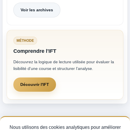
Voir les archives
MÉTHODE
Comprendre l'IFT
Découvrez la logique de lecture utilisée pour évaluer la
lisibilité d'une course et structurer l'analyse.
Découvrir l'IFT
Nous utilisons des cookies analytiques pour améliorer
Pronostics Quinté du jour, analyse des partants et indice de fiabilité turf —