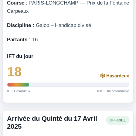
Course :
PARIS-LONGCHAMP — Prix de la Fontaine
Carpeaux
Discipline :
Galop – Handicap divisé
Partants :
16
IFT du jour
18
🎲 Hasardeux
0 — Hasardeux
100 — Incontournable
Arrivée du Quinté du 17 Avril
OFFICIEL
2025