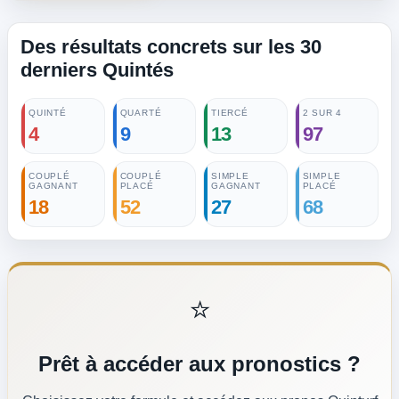
Des résultats concrets sur les 30
derniers Quintés
QUINTÉ
QUARTÉ
TIERCÉ
2 SUR 4
4
9
13
97
COUPLÉ
COUPLÉ
SIMPLE
SIMPLE
GAGNANT
PLACÉ
GAGNANT
PLACÉ
18
52
27
68
⭐
Prêt à accéder aux pronostics ?