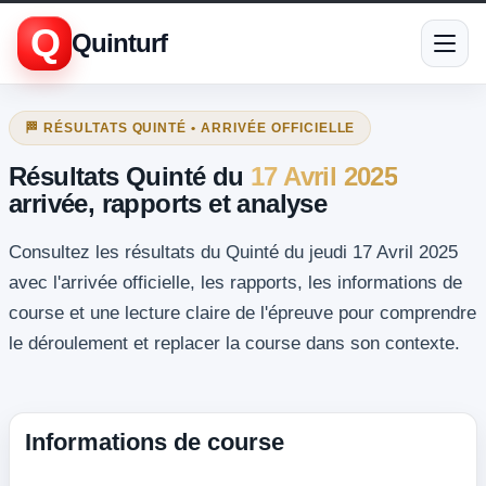
Q
Quinturf
🏁 RÉSULTATS QUINTÉ • ARRIVÉE OFFICIELLE
Résultats Quinté du
17 Avril 2025
arrivée, rapports et analyse
Consultez les résultats du Quinté du jeudi 17 Avril 2025
avec l'arrivée officielle, les rapports, les informations de
course et une lecture claire de l'épreuve pour comprendre
le déroulement et replacer la course dans son contexte.
Informations de course