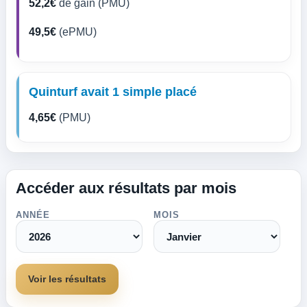
52,2€
de gain (PMU)
49,5€
(ePMU)
Quinturf avait 1 simple placé
4,65€
(PMU)
Accéder aux résultats par mois
ANNÉE
MOIS
Voir les résultats