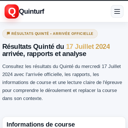
Q
Quinturf
🏁 RÉSULTATS QUINTÉ • ARRIVÉE OFFICIELLE
Résultats Quinté du
17 Juillet 2024
arrivée, rapports et analyse
Consultez les résultats du Quinté du mercredi 17 Juillet
2024 avec l'arrivée officielle, les rapports, les
informations de course et une lecture claire de l'épreuve
pour comprendre le déroulement et replacer la course
dans son contexte.
Informations de course