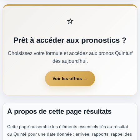
⭐
Prêt à accéder aux pronostics ?
Choisissez votre formule et accédez aux pronos Quinturf
dès aujourd'hui.
Voir les offres →
À propos de cette page résultats
Cette page rassemble les éléments essentiels liés au résultat
du Quinté pour une date donnée : arrivée, rapports, rappel des