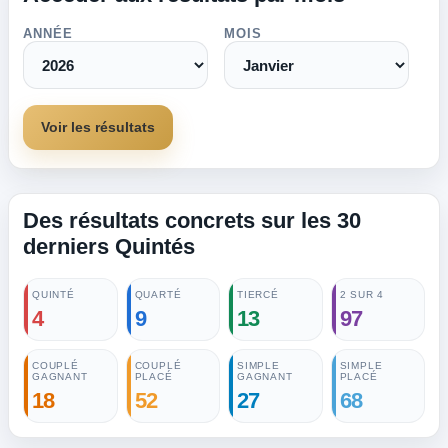
ANNÉE
MOIS
Voir les résultats
Des résultats concrets sur les 30
derniers Quintés
QUINTÉ
QUARTÉ
TIERCÉ
2 SUR 4
4
9
13
97
COUPLÉ
COUPLÉ
SIMPLE
SIMPLE
GAGNANT
PLACÉ
GAGNANT
PLACÉ
18
52
27
68