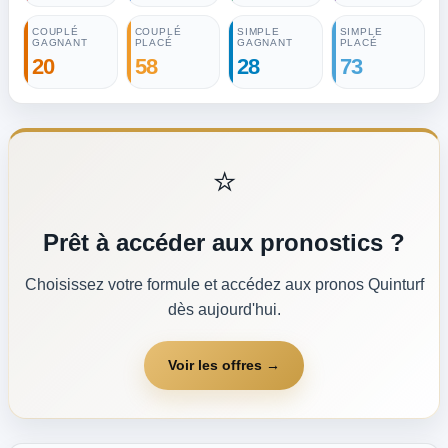
COUPLÉ
COUPLÉ
SIMPLE
SIMPLE
GAGNANT
PLACÉ
GAGNANT
PLACÉ
20
58
28
73
⭐
Prêt à accéder aux pronostics ?
Choisissez votre formule et accédez aux pronos Quinturf
dès aujourd'hui.
Voir les offres →