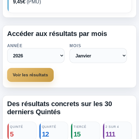
9,45€
(PMU)
Accéder aux résultats par mois
ANNÉE
MOIS
Voir les résultats
Des résultats concrets sur les 30
derniers Quintés
QUINTÉ
QUARTÉ
TIERCÉ
2 SUR 4
5
12
15
111