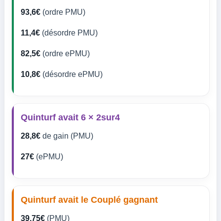
93,6€
(ordre PMU)
11,4€
(désordre PMU)
82,5€
(ordre ePMU)
10,8€
(désordre ePMU)
Quinturf avait 6 × 2sur4
28,8€
de gain (PMU)
27€
(ePMU)
Quinturf avait le Couplé gagnant
39,75€
(PMU)