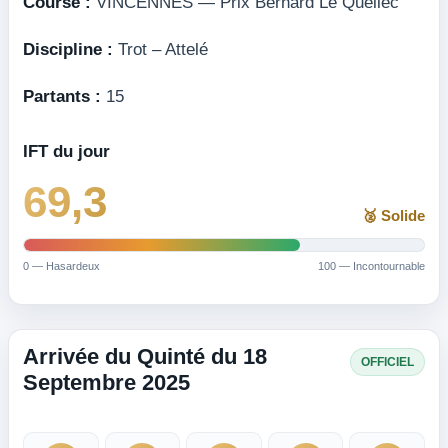
Course :
VINCENNES — Prix Bernard Le Quellec
Discipline :
Trot – Attelé
Partants :
15
IFT du jour
69,3
🥈 Solide
0 — Hasardeux
100 — Incontournable
Arrivée du Quinté du 18
OFFICIEL
Septembre 2025