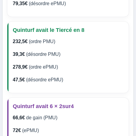
79,35€
(désordre ePMU)
Quinturf avait le Tiercé en 8
232,5€
(ordre PMU)
39,3€
(désordre PMU)
278,9€
(ordre ePMU)
47,5€
(désordre ePMU)
Quinturf avait 6 × 2sur4
66,6€
de gain (PMU)
72€
(ePMU)