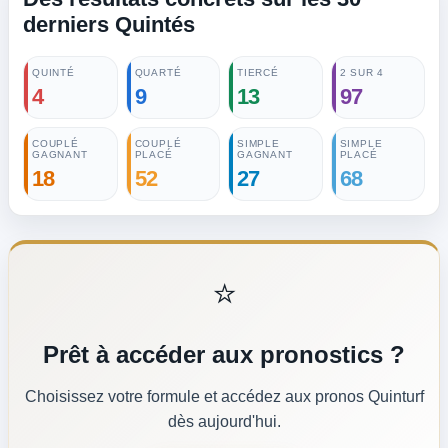
derniers Quintés
QUINTÉ
QUARTÉ
TIERCÉ
2 SUR 4
4
9
13
97
COUPLÉ
COUPLÉ
SIMPLE
SIMPLE
GAGNANT
PLACÉ
GAGNANT
PLACÉ
18
52
27
68
⭐
Prêt à accéder aux pronostics ?
Choisissez votre formule et accédez aux pronos Quinturf
dès aujourd'hui.