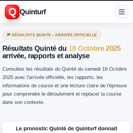
Q
Quinturf
🏁 RÉSULTATS QUINTÉ • ARRIVÉE OFFICIELLE
Résultats Quinté du
18 Octobre 2025
arrivée, rapports et analyse
Consultez les résultats du Quinté du samedi 18 Octobre
2025 avec l'arrivée officielle, les rapports, les
informations de course et une lecture claire de l'épreuve
pour comprendre le déroulement et replacer la course
dans son contexte.
Le pronostic Quinté de Quinturf donnait