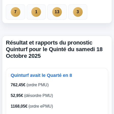
7
1
13
3
Résultat et rapports du pronostic
Quinturf pour le Quinté du samedi 18
Octobre 2025
Quinturf avait le Quarté en 8
762,45€
(ordre PMU)
52,95€
(désordre PMU)
1168,05€
(ordre ePMU)