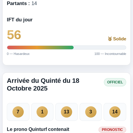
Partants :
14
IFT du jour
56
🥈 Solide
0 — Hasardeux
100 — Incontournable
Arrivée du Quinté du 18
OFFICIEL
Octobre 2025
7
1
13
3
14
Le prono Quinturf contenait
PRONOSTIC