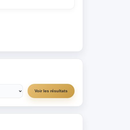
Voir les résultats