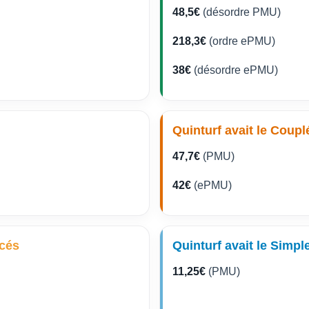
48,5€
(désordre PMU)
218,3€
(ordre ePMU)
38€
(désordre ePMU)
Quinturf avait le Coup
47,7€
(PMU)
42€
(ePMU)
acés
Quinturf avait le Simp
11,25€
(PMU)