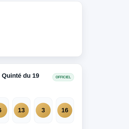
 Quinté du 19
OFFICIEL
6
13
3
16