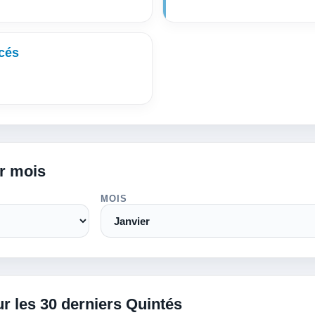
acés
ar mois
MOIS
ur les 30 derniers Quintés