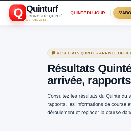
Quinturf
Q
QUINTÉ DU JOUR
S’AB
PRONOSTIC QUINTÉ
DEPUIS 2012
🏁 RÉSULTATS QUINTÉ • ARRIVÉE OFFIC
Résultats Quint
arrivée, rapports
Consultez les résultats du Quinté du sa
rapports, les informations de course e
déroulement et replacer la course dan