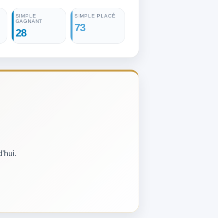
SIMPLE
SIMPLE PLACÉ
GAGNANT
73
28
'hui.