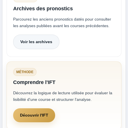
Archives des pronostics
Parcourez les anciens pronostics datés pour consulter
les analyses publiées avant les courses précédentes.
Voir les archives
MÉTHODE
Comprendre l'IFT
Découvrez la logique de lecture utilisée pour évaluer la
lisibilité d'une course et structurer l'analyse.
Découvrir l'IFT