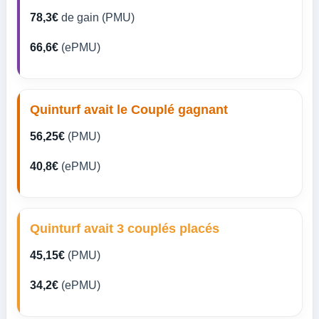
78,3€
de gain (PMU)
66,6€
(ePMU)
Quinturf avait le Couplé gagnant
56,25€
(PMU)
40,8€
(ePMU)
Quinturf avait 3 couplés placés
45,15€
(PMU)
34,2€
(ePMU)