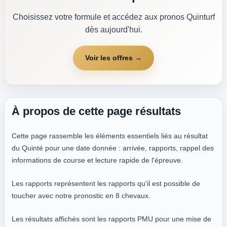
Choisissez votre formule et accédez aux pronos Quinturf
dès aujourd'hui.
Voir les offres →
À propos de cette page résultats
Cette page rassemble les éléments essentiels liés au résultat
du Quinté pour une date donnée : arrivée, rapports, rappel des
informations de course et lecture rapide de l'épreuve.
Les rapports représentent les rapports qu'il est possible de
toucher avec notre pronostic en 8 chevaux.
Les résultats affichés sont les rapports PMU pour une mise de