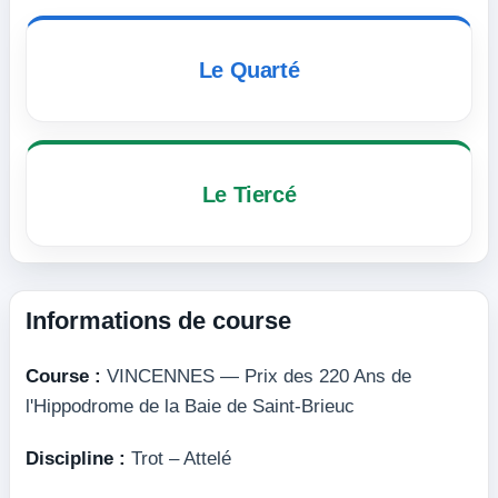
Le Quarté
Le Tiercé
Informations de course
Course :
VINCENNES — Prix des 220 Ans de
l'Hippodrome de la Baie de Saint-Brieuc
Discipline :
Trot – Attelé