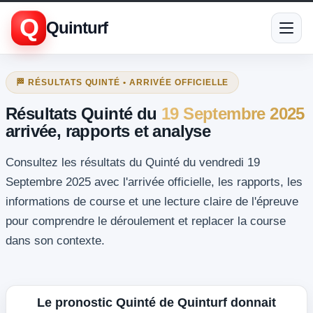
Q
Quinturf
🏁 RÉSULTATS QUINTÉ • ARRIVÉE OFFICIELLE
Résultats Quinté du
19 Septembre 2025
arrivée, rapports et analyse
Consultez les résultats du Quinté du vendredi 19
Septembre 2025 avec l'arrivée officielle, les rapports, les
informations de course et une lecture claire de l'épreuve
pour comprendre le déroulement et replacer la course
dans son contexte.
Le pronostic Quinté de Quinturf donnait