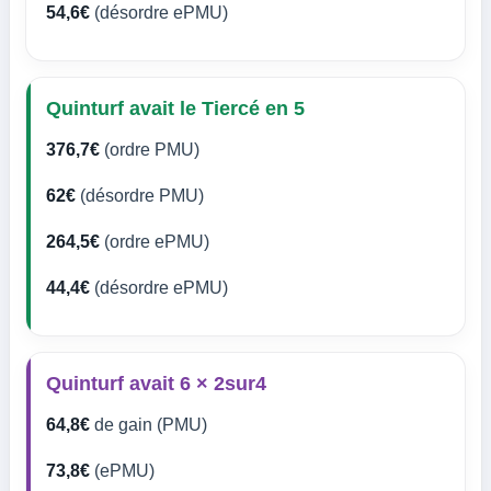
54,6€
(désordre ePMU)
Quinturf avait le Tiercé en 5
376,7€
(ordre PMU)
62€
(désordre PMU)
264,5€
(ordre ePMU)
44,4€
(désordre ePMU)
Quinturf avait 6 × 2sur4
64,8€
de gain (PMU)
73,8€
(ePMU)