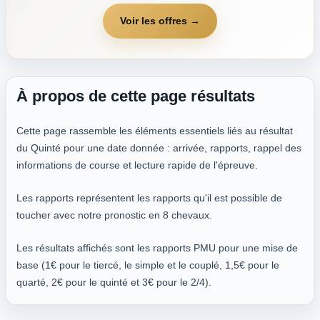
Voir les offres →
À propos de cette page résultats
Cette page rassemble les éléments essentiels liés au résultat
du Quinté pour une date donnée : arrivée, rapports, rappel des
informations de course et lecture rapide de l'épreuve.
Les rapports représentent les rapports qu'il est possible de
toucher avec notre pronostic en 8 chevaux.
Les résultats affichés sont les rapports PMU pour une mise de
base (1€ pour le tiercé, le simple et le couplé, 1,5€ pour le
quarté, 2€ pour le quinté et 3€ pour le 2/4).