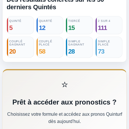
derniers Quintés
QUINTÉ
QUARTÉ
TIERCÉ
2 SUR 4
5
12
15
111
COUPLÉ
COUPLÉ
SIMPLE
SIMPLE
GAGNANT
PLACÉ
GAGNANT
PLACÉ
20
58
28
73
⭐
Prêt à accéder aux pronostics ?
Choisissez votre formule et accédez aux pronos Quinturf
dès aujourd'hui.