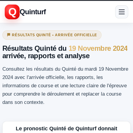
Q
Quinturf
🏁 RÉSULTATS QUINTÉ • ARRIVÉE OFFICIELLE
Résultats Quinté du
19 Novembre 2024
arrivée, rapports et analyse
Consultez les résultats du Quinté du mardi 19 Novembre
2024 avec l'arrivée officielle, les rapports, les
informations de course et une lecture claire de l'épreuve
pour comprendre le déroulement et replacer la course
dans son contexte.
Le pronostic Quinté de Quinturf donnait