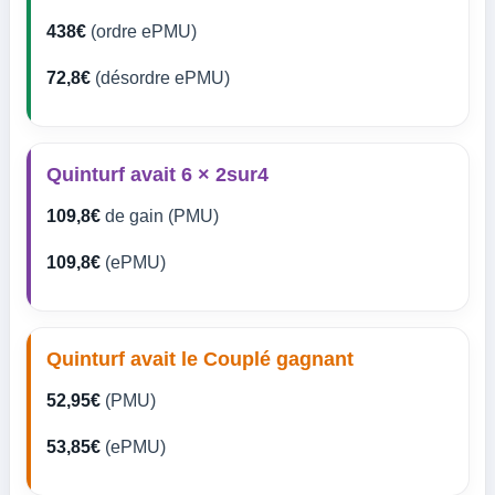
438€
(ordre ePMU)
72,8€
(désordre ePMU)
Quinturf avait 6 × 2sur4
109,8€
de gain (PMU)
109,8€
(ePMU)
Quinturf avait le Couplé gagnant
52,95€
(PMU)
53,85€
(ePMU)