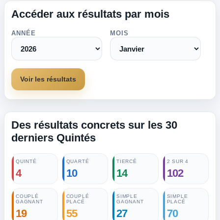
Accéder aux résultats par mois
ANNÉE
MOIS
Voir les résultats
Des résultats concrets sur les 30
derniers Quintés
QUINTÉ
QUARTÉ
TIERCÉ
2 SUR 4
4
10
14
102
COUPLÉ
COUPLÉ
SIMPLE
SIMPLE
GAGNANT
PLACÉ
GAGNANT
PLACÉ
19
55
27
70