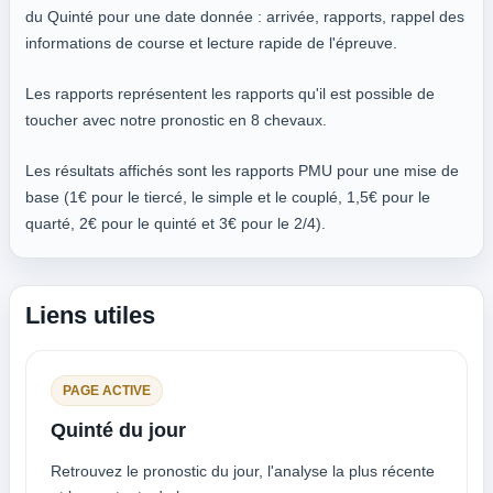
du Quinté pour une date donnée : arrivée, rapports, rappel des
informations de course et lecture rapide de l'épreuve.
Les rapports représentent les rapports qu'il est possible de
toucher avec notre pronostic en 8 chevaux.
Les résultats affichés sont les rapports PMU pour une mise de
base (1€ pour le tiercé, le simple et le couplé, 1,5€ pour le
quarté, 2€ pour le quinté et 3€ pour le 2/4).
Liens utiles
PAGE ACTIVE
Quinté du jour
Retrouvez le pronostic du jour, l'analyse la plus récente