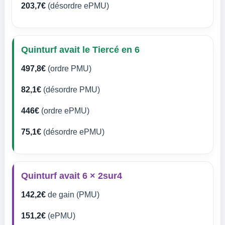
203,7€
(désordre ePMU)
Quinturf avait le Tiercé en 6
497,8€
(ordre PMU)
82,1€
(désordre PMU)
446€
(ordre ePMU)
75,1€
(désordre ePMU)
Quinturf avait 6 × 2sur4
142,2€
de gain (PMU)
151,2€
(ePMU)