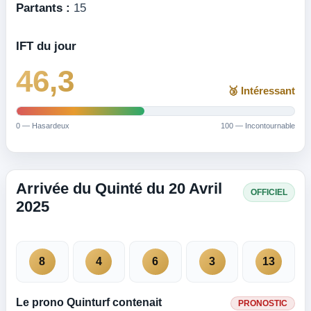
Partants :
15
IFT du jour
46,3
🥉 Intéressant
0 — Hasardeux
100 — Incontournable
Arrivée du Quinté du 20 Avril
OFFICIEL
2025
8
4
6
3
13
Le prono Quinturf contenait
PRONOSTIC