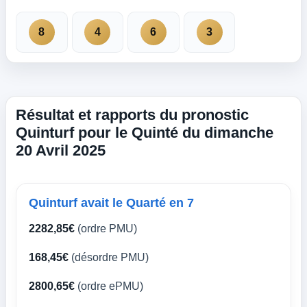
8
4
6
3
Résultat et rapports du pronostic
Quinturf pour le Quinté du dimanche
20 Avril 2025
Quinturf avait le Quarté en 7
2282,85€
(ordre PMU)
168,45€
(désordre PMU)
2800,65€
(ordre ePMU)