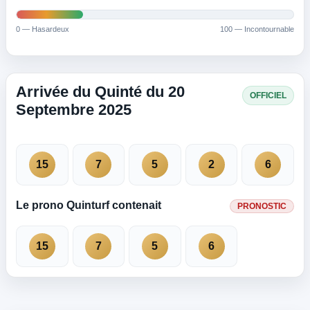
0 — Hasardeux
100 — Incontournable
Arrivée du Quinté du 20
OFFICIEL
Septembre 2025
15
7
5
2
6
Le prono Quinturf contenait
PRONOSTIC
15
7
5
6