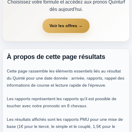
Choisissez votre formule et accédez aux pronos Quinturf
dès aujourd'hui.
Voir les offres →
À propos de cette page résultats
Cette page rassemble les éléments essentiels liés au résultat
du Quinté pour une date donnée : arrivée, rapports, rappel des
informations de course et lecture rapide de l'épreuve.
Les rapports représentent les rapports qu'il est possible de
toucher avec notre pronostic en 8 chevaux.
Les résultats affichés sont les rapports PMU pour une mise de
base (1€ pour le tiercé, le simple et le couplé, 1,5€ pour le