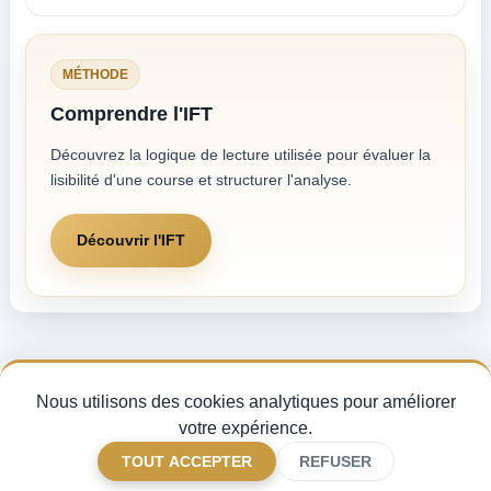
MÉTHODE
Comprendre l'IFT
Découvrez la logique de lecture utilisée pour évaluer la
lisibilité d'une course et structurer l'analyse.
Découvrir l'IFT
Nous utilisons des cookies analytiques pour améliorer
Pronostics Quinté du jour, analyse des partants et indice de fiabilité turf —
pour miser avec méthode sur les courses PMU.
votre expérience.
CGV
Mentions légales
Gérer mes cookies
FAQ
TOUT ACCEPTER
REFUSER
Contact
©
2026 Quinturf