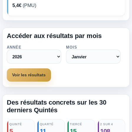
5,4€
(PMU)
Accéder aux résultats par mois
ANNÉE
MOIS
Voir les résultats
Des résultats concrets sur les 30
derniers Quintés
QUINTÉ
QUARTÉ
TIERCÉ
2 SUR 4
5
11
15
108