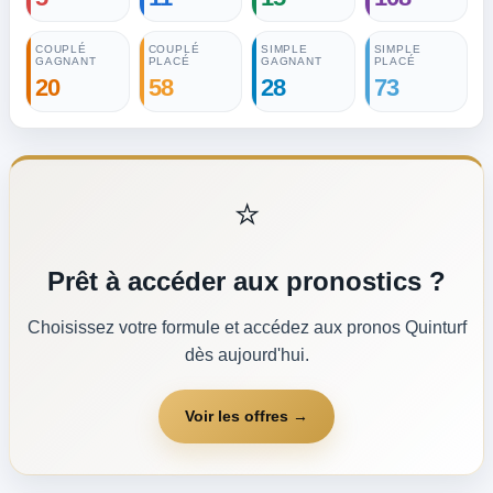
COUPLÉ
COUPLÉ
SIMPLE
SIMPLE
GAGNANT
PLACÉ
GAGNANT
PLACÉ
20
58
28
73
⭐
Prêt à accéder aux pronostics ?
Choisissez votre formule et accédez aux pronos Quinturf
dès aujourd'hui.
Voir les offres →