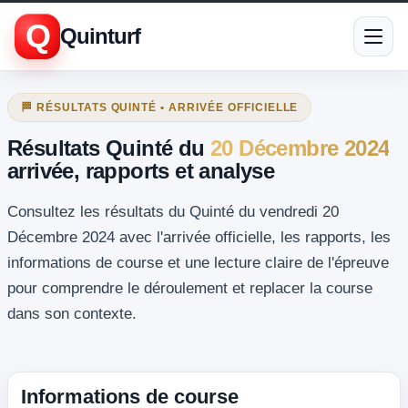
Q
Quinturf
🏁 RÉSULTATS QUINTÉ • ARRIVÉE OFFICIELLE
Résultats Quinté du
20 Décembre 2024
arrivée, rapports et analyse
Consultez les résultats du Quinté du vendredi 20
Décembre 2024 avec l'arrivée officielle, les rapports, les
informations de course et une lecture claire de l'épreuve
pour comprendre le déroulement et replacer la course
dans son contexte.
Informations de course