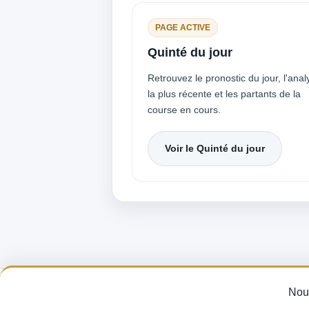
PAGE ACTIVE
Quinté du jour
Retrouvez le pronostic du jour, l'anal
la plus récente et les partants de la
course en cours.
Voir le Quinté du jour
Pronostics Q
Nous