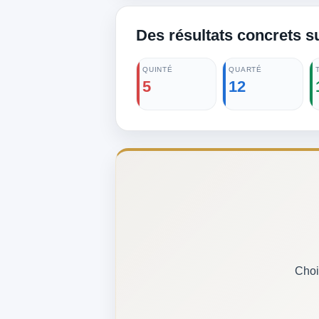
Des résultats concrets s
QUINTÉ
QUARTÉ
5
12
Choi