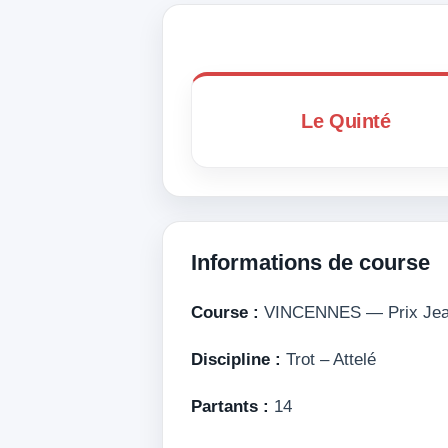
Le Quinté
Informations de course
Course :
VINCENNES — Prix Jea
Discipline :
Trot – Attelé
Partants :
14