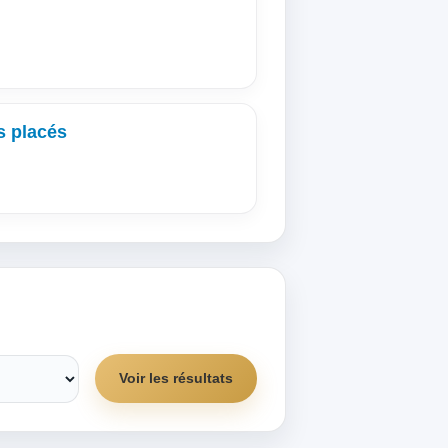
s placés
Voir les résultats