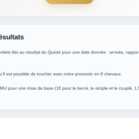
ésultats
iels liés au résultat du Quinté pour une date donnée : arrivée, rappor
u'il est possible de toucher avec notre pronostic en 8 chevaux.
PMU pour une mise de base (1€ pour le tiercé, le simple et le couplé, 1,