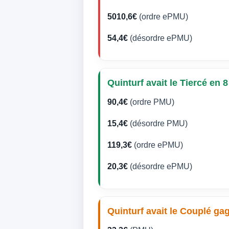
5010,6€
(ordre ePMU)
54,4€
(désordre ePMU)
Quinturf avait le Tiercé en 8
90,4€
(ordre PMU)
15,4€
(désordre PMU)
119,3€
(ordre ePMU)
20,3€
(désordre ePMU)
Quinturf avait le Couplé ga