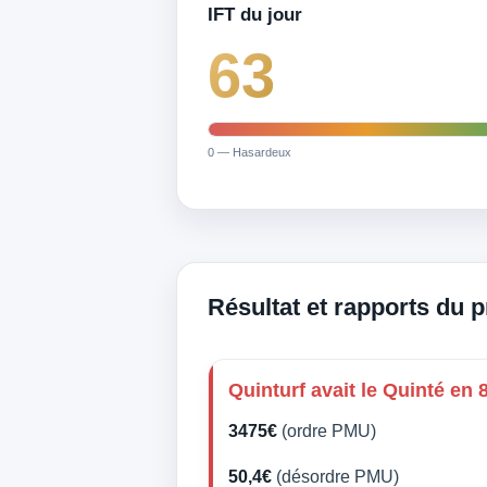
IFT du jour
63
0 — Hasardeux
Résultat et rapports du 
Quinturf avait le Quinté en 
3475€
(ordre PMU)
50,4€
(désordre PMU)