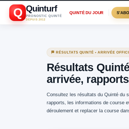
Quinturf
Q
QUINTÉ DU JOUR
S’AB
PRONOSTIC QUINTÉ
DEPUIS 2012
🏁 RÉSULTATS QUINTÉ • ARRIVÉE OFFIC
Résultats Quint
arrivée, rapports
Consultez les résultats du Quinté du s
rapports, les informations de course e
déroulement et replacer la course dan