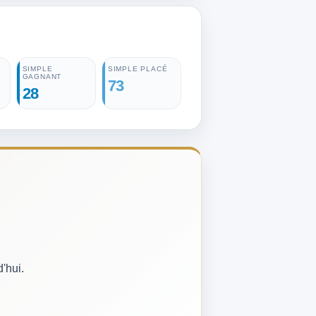
SIMPLE
SIMPLE PLACÉ
GAGNANT
73
28
'hui.