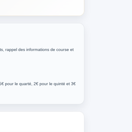
ts, rappel des informations de course et
5€ pour le quarté, 2€ pour le quinté et 3€