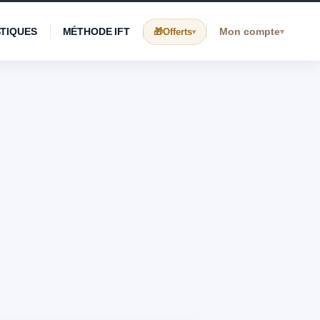
STIQUES
MÉTHODE IFT
Mon compte
Offerts
▾
▾