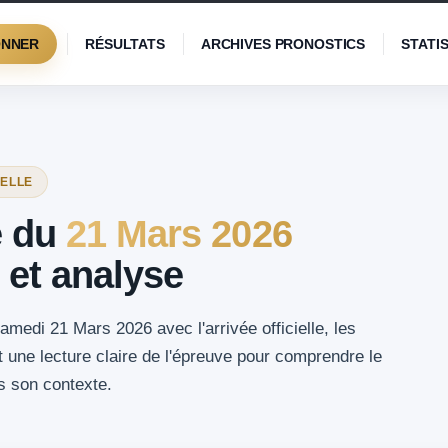
ONNER
RÉSULTATS
ARCHIVES PRONOSTICS
STATI
IELLE
é du
21 Mars 2026
 et analyse
amedi 21 Mars 2026 avec l'arrivée officielle, les
t une lecture claire de l'épreuve pour comprendre le
s son contexte.