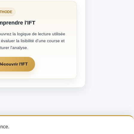
THODE
prendre l'IFT
uvrez la logique de lecture utilisée
évaluer la lisibilité d'une course et
turer l'analyse.
Découvrir l'IFT
thode sur les
ence.