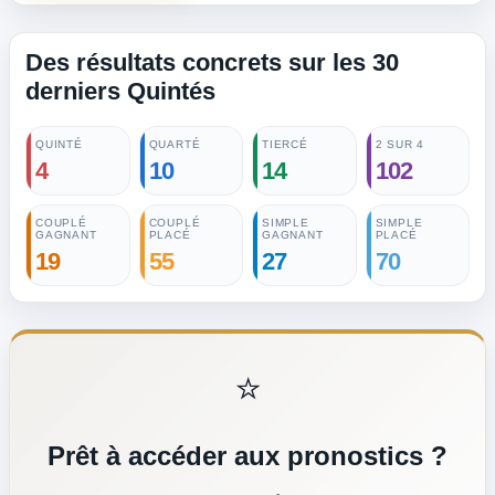
Des résultats concrets sur les 30
derniers Quintés
QUINTÉ
QUARTÉ
TIERCÉ
2 SUR 4
4
10
14
102
COUPLÉ
COUPLÉ
SIMPLE
SIMPLE
GAGNANT
PLACÉ
GAGNANT
PLACÉ
19
55
27
70
⭐
Prêt à accéder aux pronostics ?