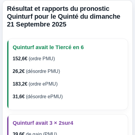
Résultat et rapports du pronostic
Quinturf pour le Quinté du dimanche
21 Septembre 2025
Quinturf avait le Tiercé en 6
152,6€
(ordre PMU)
26,2€
(désordre PMU)
183,2€
(ordre ePMU)
31,6€
(désordre ePMU)
Quinturf avait 3 × 2sur4
39,6€
de gain (PMU)