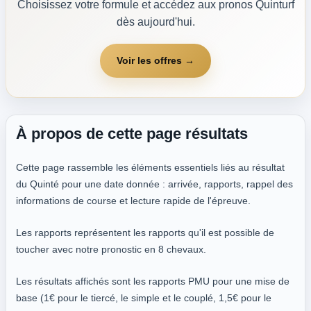
Choisissez votre formule et accédez aux pronos Quinturf
dès aujourd'hui.
Voir les offres →
À propos de cette page résultats
Cette page rassemble les éléments essentiels liés au résultat
du Quinté pour une date donnée : arrivée, rapports, rappel des
informations de course et lecture rapide de l'épreuve.
Les rapports représentent les rapports qu'il est possible de
toucher avec notre pronostic en 8 chevaux.
Les résultats affichés sont les rapports PMU pour une mise de
base (1€ pour le tiercé, le simple et le couplé, 1,5€ pour le