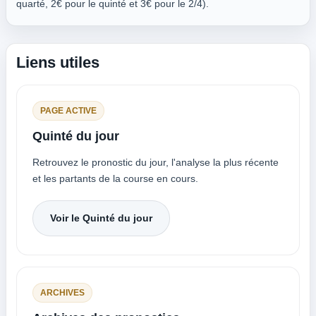
quarté, 2€ pour le quinté et 3€ pour le 2/4).
Liens utiles
PAGE ACTIVE
Quinté du jour
Retrouvez le pronostic du jour, l'analyse la plus récente
et les partants de la course en cours.
Voir le Quinté du jour
ARCHIVES