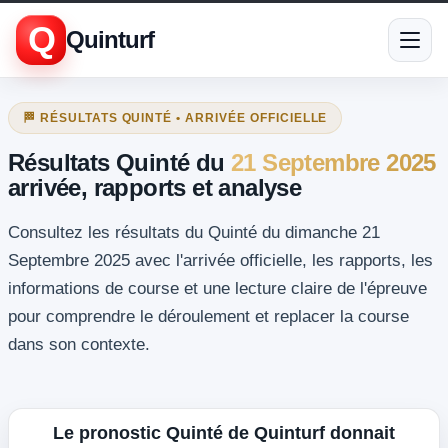
Q
Quinturf
🏁 RÉSULTATS QUINTÉ • ARRIVÉE OFFICIELLE
Résultats Quinté du
21 Septembre 2025
arrivée, rapports et analyse
Consultez les résultats du Quinté du dimanche 21
Septembre 2025 avec l'arrivée officielle, les rapports, les
informations de course et une lecture claire de l'épreuve
pour comprendre le déroulement et replacer la course
dans son contexte.
Le pronostic Quinté de Quinturf donnait