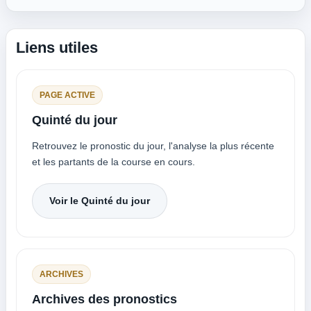
Liens utiles
PAGE ACTIVE
Quinté du jour
Retrouvez le pronostic du jour, l'analyse la plus récente
et les partants de la course en cours.
Voir le Quinté du jour
ARCHIVES
Archives des pronostics