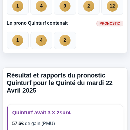
1
4
9
2
12
Le prono Quinturf contenait
PRONOSTIC
1
4
2
Résultat et rapports du pronostic
Quinturf pour le Quinté du mardi 22
Avril 2025
Quinturf avait 3 × 2sur4
57,6€
de gain (PMU)