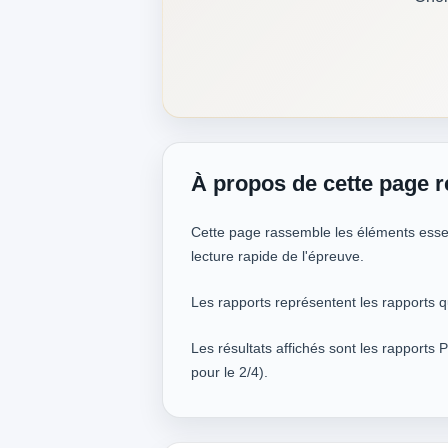
À propos de cette page r
Cette page rassemble les éléments essent
lecture rapide de l'épreuve.
Les rapports représentent les rapports q
Les résultats affichés sont les rapports 
pour le 2/4).