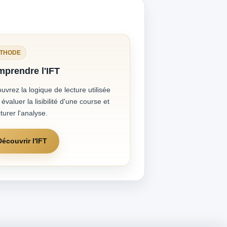
THODE
prendre l'IFT
uvrez la logique de lecture utilisée
évaluer la lisibilité d'une course et
turer l'analyse.
Découvrir l'IFT