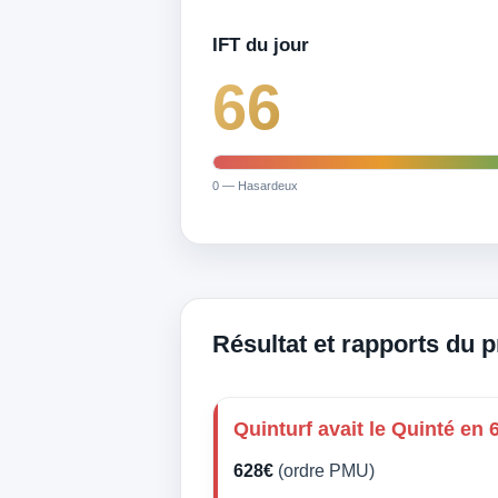
IFT du jour
66
0 — Hasardeux
Résultat et rapports du p
Quinturf avait le Quinté en 
628€
(ordre PMU)