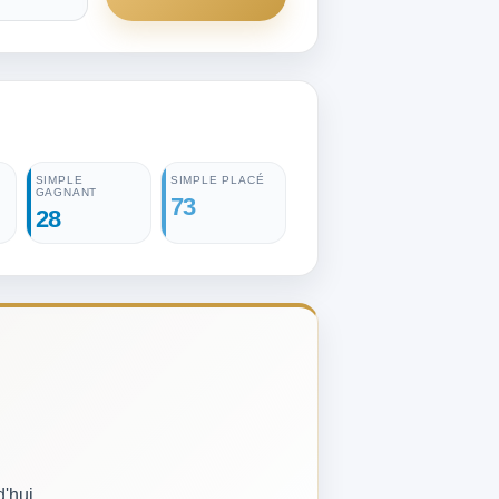
SIMPLE
SIMPLE PLACÉ
GAGNANT
73
28
'hui.