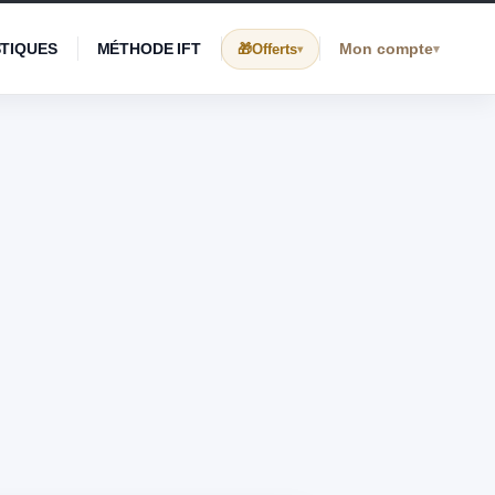
STIQUES
MÉTHODE IFT
Mon compte
Offerts
▾
▾