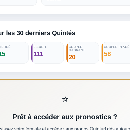
ur les 30 derniers Quintés
TIERCÉ
2 SUR 4
COUPLÉ
COUPLÉ PLACÉ
GAGNANT
15
111
58
20
⭐
Prêt à accéder aux pronostics ?
sissez votre formule et accédez aux pronos Quinturf dès aujourd