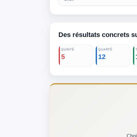
Des résultats concrets s
QUINTÉ
QUARTÉ
5
12
Choi