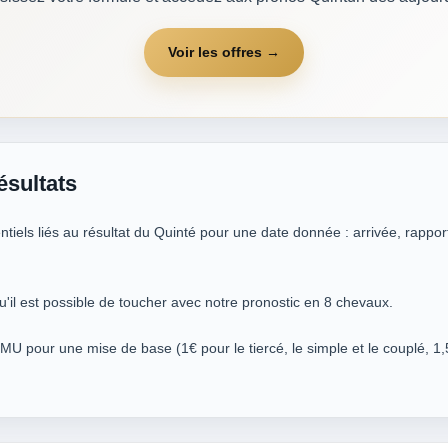
Voir les offres →
ésultats
iels liés au résultat du Quinté pour une date donnée : arrivée, rappor
u'il est possible de toucher avec notre pronostic en 8 chevaux.
PMU pour une mise de base (1€ pour le tiercé, le simple et le couplé, 1,