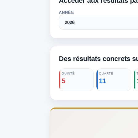
Accéder aux résultats p
ANNÉE
Des résultats concrets s
QUINTÉ
QUARTÉ
5
11