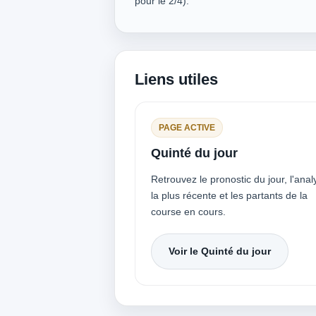
pour le 2/4).
Liens utiles
PAGE ACTIVE
Quinté du jour
Retrouvez le pronostic du jour, l'anal
la plus récente et les partants de la
course en cours.
Voir le Quinté du jour