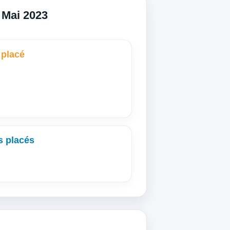
2 Mai 2023
 placé
s placés