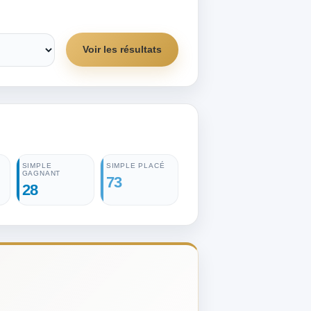
Voir les résultats
SIMPLE
SIMPLE PLACÉ
GAGNANT
73
28