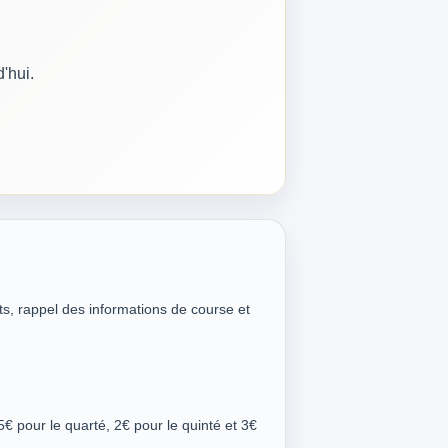
'hui.
ts, rappel des informations de course et
5€ pour le quarté, 2€ pour le quinté et 3€