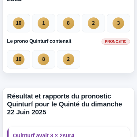
10
1
8
2
3
Le prono Quinturf contenait
PRONOSTIC
10
8
2
Résultat et rapports du pronostic
Quinturf pour le Quinté du dimanche
22 Juin 2025
Quinturf avait 3 × 2sur4