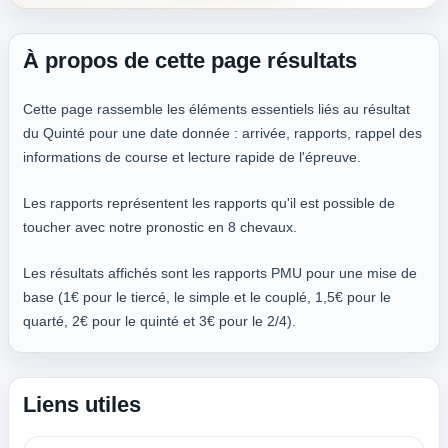
À propos de cette page résultats
Cette page rassemble les éléments essentiels liés au résultat
du Quinté pour une date donnée : arrivée, rapports, rappel des
informations de course et lecture rapide de l'épreuve.
Les rapports représentent les rapports qu'il est possible de
toucher avec notre pronostic en 8 chevaux.
Les résultats affichés sont les rapports PMU pour une mise de
base (1€ pour le tiercé, le simple et le couplé, 1,5€ pour le
quarté, 2€ pour le quinté et 3€ pour le 2/4).
Liens utiles