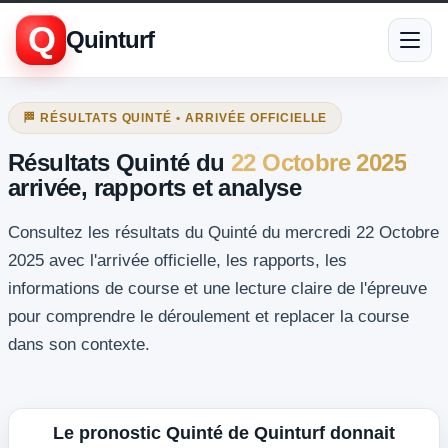
Q
Quinturf
🏁 RÉSULTATS QUINTÉ • ARRIVÉE OFFICIELLE
Résultats Quinté du
22 Octobre 2025
arrivée, rapports et analyse
Consultez les résultats du Quinté du mercredi 22 Octobre
2025 avec l'arrivée officielle, les rapports, les
informations de course et une lecture claire de l'épreuve
pour comprendre le déroulement et replacer la course
dans son contexte.
Le pronostic Quinté de Quinturf donnait