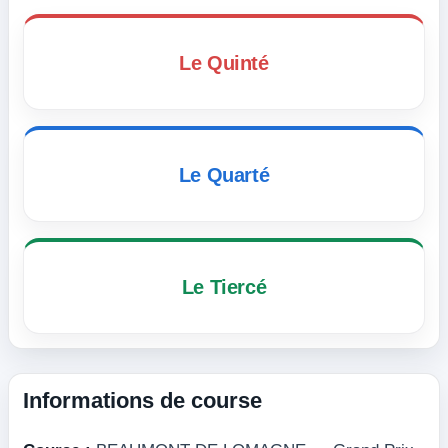
Le Quinté
Le Quarté
Le Tiercé
Informations de course