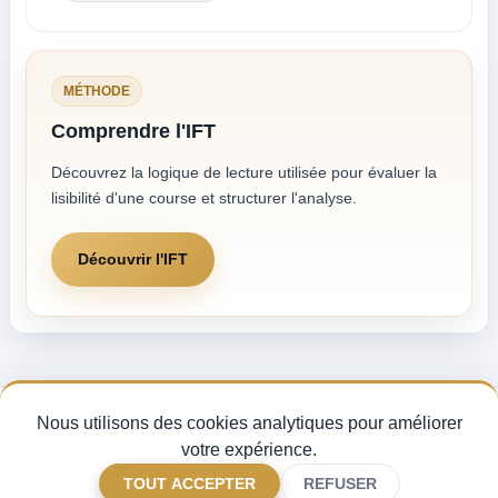
MÉTHODE
Comprendre l'IFT
Découvrez la logique de lecture utilisée pour évaluer la
lisibilité d'une course et structurer l'analyse.
Découvrir l'IFT
Nous utilisons des cookies analytiques pour améliorer
Pronostics Quinté du jour, analyse des partants et indice de fiabilité turf —
pour miser avec méthode sur les courses PMU.
votre expérience.
CGV
Mentions légales
Gérer mes cookies
FAQ
TOUT ACCEPTER
REFUSER