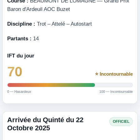
Course :
BEAUMONT DE LOMAGNE — Grand Prix
Baron d'Ardeuil AOC Buzet
Discipline :
Trot – Attelé – Autostart
Partants :
14
IFT du jour
70
⭐ Incontournable
0 — Hasardeux
100 — Incontournable
Arrivée du Quinté du 22
OFFICIEL
Octobre 2025