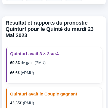
Résultat et rapports du pronostic
Quinturf pour le Quinté du mardi 23
Mai 2023
Quinturf avait 3 × 2sur4
69,3€
de gain (PMU)
66,6€
(ePMU)
Quinturf avait le Couplé gagnant
43,35€
(PMU)