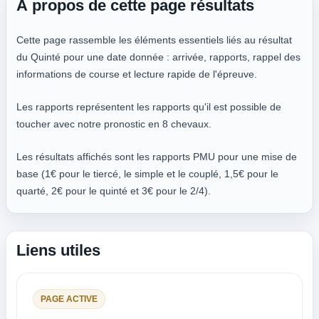
À propos de cette page résultats
Cette page rassemble les éléments essentiels liés au résultat
du Quinté pour une date donnée : arrivée, rapports, rappel des
informations de course et lecture rapide de l'épreuve.
Les rapports représentent les rapports qu'il est possible de
toucher avec notre pronostic en 8 chevaux.
Les résultats affichés sont les rapports PMU pour une mise de
base (1€ pour le tiercé, le simple et le couplé, 1,5€ pour le
quarté, 2€ pour le quinté et 3€ pour le 2/4).
Liens utiles
PAGE ACTIVE