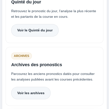
Quinté du jour
Retrouvez le pronostic du jour, l'analyse la plus récente
et les partants de la course en cours.
Voir le Quinté du jour
ARCHIVES
Archives des pronostics
Parcourez les anciens pronostics datés pour consulter
les analyses publiées avant les courses précédentes.
Voir les archives