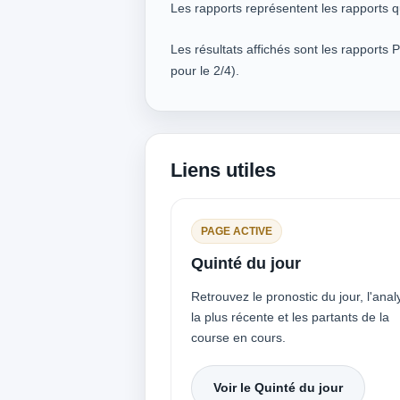
Les rapports représentent les rapports q
Les résultats affichés sont les rapports 
pour le 2/4).
Liens utiles
PAGE ACTIVE
Quinté du jour
Retrouvez le pronostic du jour, l'anal
la plus récente et les partants de la
course en cours.
Voir le Quinté du jour