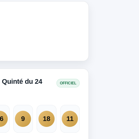
 Quinté du 24
OFFICIEL
6
9
18
11