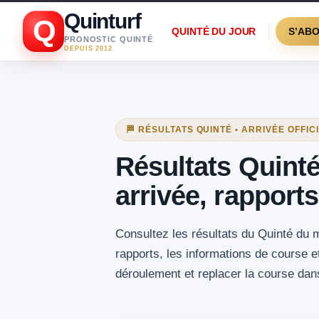
Quinturf
Q
QUINTÉ DU JOUR
S’AB
PRONOSTIC QUINTÉ
DEPUIS 2012
🏁 RÉSULTATS QUINTÉ • ARRIVÉE OFFIC
Résultats Quint
arrivée, rapports
Consultez les résultats du Quinté du me
rapports, les informations de course e
déroulement et replacer la course dan