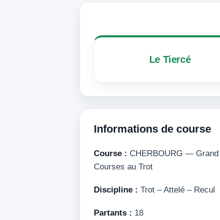
Le Tiercé
Informations de course
Course :
CHERBOURG — Grand Pri
Courses au Trot
Discipline :
Trot – Attelé – Recul
Partants :
18