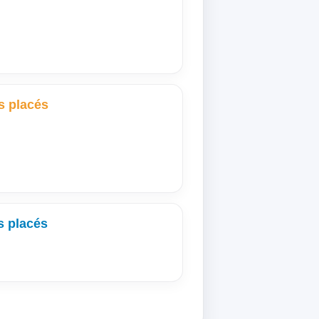
s placés
s placés