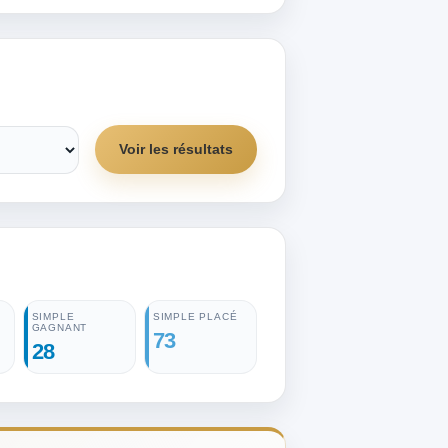
Voir les résultats
SIMPLE
SIMPLE PLACÉ
GAGNANT
73
28