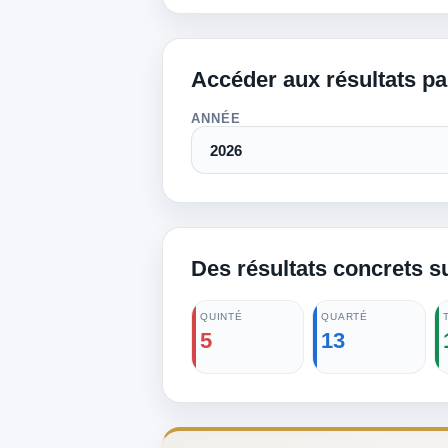
Accéder aux résultats p
ANNÉE
Des résultats concrets s
QUINTÉ
QUARTÉ
5
13