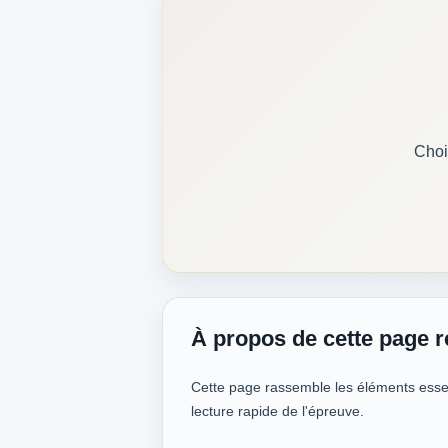
Choi
À propos de cette page r
Cette page rassemble les éléments essent
lecture rapide de l'épreuve.