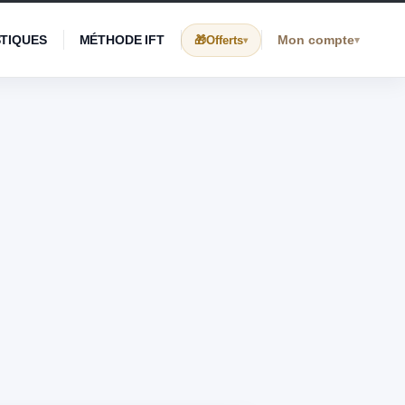
STIQUES
MÉTHODE IFT
Mon compte
Offerts
▾
▾