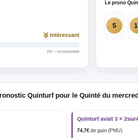
Le prono Quin
5
1
🥉 Intéressant
100 — Incontournable
pronostic Quinturf pour le Quinté du mercred
Quinturf avait 3 × 2sur
74,7€
de gain (PMU)