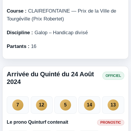
Course :
CLAIREFONTAINE — Prix de la Ville de
Tourgéville (Prix Robertet)
Discipline :
Galop – Handicap divisé
Partants :
16
Arrivée du Quinté du 24 Août
OFFICIEL
2024
7
12
5
14
13
Le prono Quinturf contenait
PRONOSTIC