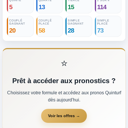
QUINTÉ
QUARTÉ
TIERCÉ
2 SUR 4
5
13
15
114
COUPLÉ
COUPLÉ
SIMPLE
SIMPLE
GAGNANT
PLACÉ
GAGNANT
PLACÉ
20
58
28
73
⭐
Prêt à accéder aux pronostics ?
Choisissez votre formule et accédez aux pronos Quinturf
dès aujourd'hui.
Voir les offres →