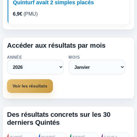
Quinturf avait 2 simples placés
6,9€
(PMU)
Accéder aux résultats par mois
ANNÉE
MOIS
Voir les résultats
Des résultats concrets sur les 30
derniers Quintés