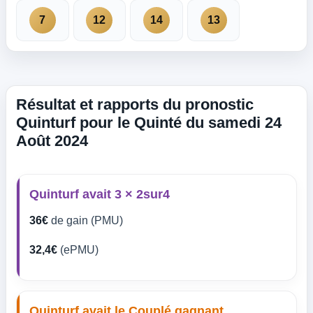
7
12
14
13
Résultat et rapports du pronostic
Quinturf pour le Quinté du samedi 24
Août 2024
Quinturf avait 3 × 2sur4
36€
de gain (PMU)
32,4€
(ePMU)
Quinturf avait le Couplé gagnant