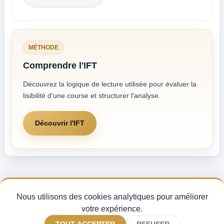
MÉTHODE
Comprendre l'IFT
Découvrez la logique de lecture utilisée pour évaluer la
lisibilité d'une course et structurer l'analyse.
Découvrir l'IFT
Nous utilisons des cookies analytiques pour améliorer
Pronostics Quinté du jour, analyse des partants et indice de fiabilité turf —
pour miser avec méthode sur les courses PMU.
votre expérience.
CGV
Mentions légales
Gérer mes cookies
FAQ